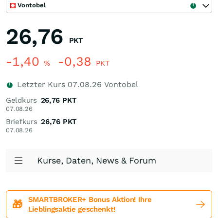
Vontobel
26,76
PKT
-1,40
-0,38
%
PKT
Letzter Kurs
07.08.26
Vontobel
Geldkurs
26,76
PKT
07.08.26
Briefkurs
26,76
PKT
07.08.26
Kurse, Daten, News & Forum
SMARTBROKER+ Bonus Aktion! Ihre
🎁
Lieblingsaktie geschenkt!