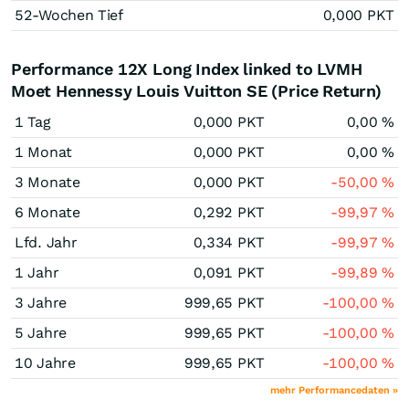
52-Wochen Tief
0,000
PKT
Performance 12X Long Index linked to LVMH
Moet Hennessy Louis Vuitton SE (Price Return)
1 Tag
0,000
PKT
0,00
%
1 Monat
0,000
PKT
0,00
%
3 Monate
0,000
PKT
-50,00
%
6 Monate
0,292
PKT
-99,97
%
Lfd. Jahr
0,334
PKT
-99,97
%
1 Jahr
0,091
PKT
-99,89
%
3 Jahre
999,65
PKT
-100,00
%
5 Jahre
999,65
PKT
-100,00
%
10 Jahre
999,65
PKT
-100,00
%
mehr Performancedaten »