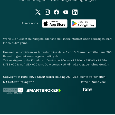
Unsere Apps:
Wenn Sie Kursdaten, Widgets oder andere Finanzinformationen benötigen, hilft
Ihnen
ARIVA
gerne.
Unsere User schätzen wallstreet-online.de: 4.8 von 5 Sternen ermittelt aus 285
Bewertungen bei www.kagels-trading.de
Zeitverzögerung der Kursdaten: Deutsche Börsen +15 Min. NASDAQ +15 Min.
NYSE +20 Min. AMEX +20 Min. Dow Jones +15 Min. Alle Angaben ohne Gewähr.
Copyright © 1998-2026 Smartbroker Holding AG - Alle Rechte vorbehalten.
Mit Unterstützung von:
Daten & Kurse von: