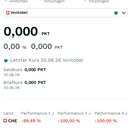
einrichten
hinzufügen
hinzufügen
Vontobel
0,000
PKT
0,00
0,000
%
PKT
Letzter Kurs
30.06.26
Vontobel
Geldkurs
0,000
PKT
30.06.26
Briefkurs
0,000
PKT
30.06.26
Land
Performance 1 J
Performance 3 J
Performance 5 J
CHE
-99,89
%
-100,00
%
-100,00
%