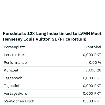
Kursdetails 12X Long Index linked to LVMH Moet
Hennessy Louis Vuitton SE (Price Return)
Börsenplatz
Vontobel
Letzter Kurs
0,000
PKT
Performance
0,00
%
Kurszeit
30.06.26
Tageshoch
0,000
PKT
Tagestief
0,000
PKT
Vortageskurs
0,000
PKT
52-Wochen Hoch
0,503
PKT