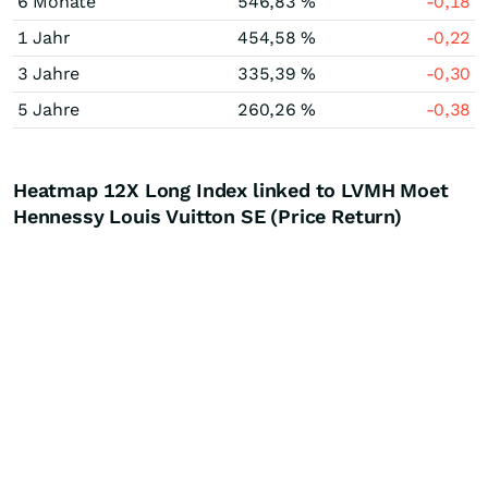
6 Monate
546,83 %
-0,18
1 Jahr
454,58 %
-0,22
3 Jahre
335,39 %
-0,30
5 Jahre
260,26 %
-0,38
Heatmap 12X Long Index linked to LVMH Moet
Hennessy Louis Vuitton SE (Price Return)