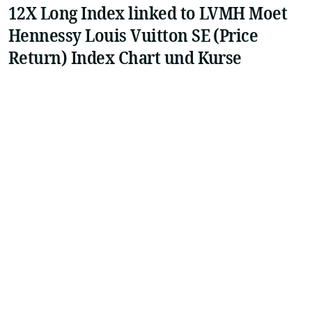
12X Long Index linked to LVMH Moet
Hennessy Louis Vuitton SE (Price
Return) Index Chart und Kurse