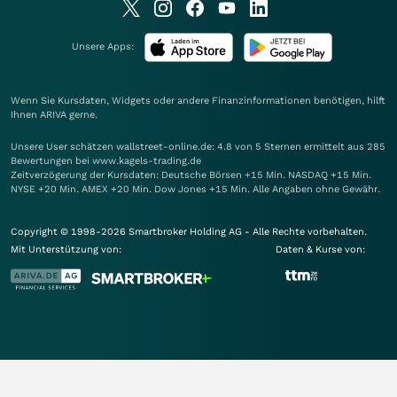
Unsere Apps:
Wenn Sie Kursdaten, Widgets oder andere Finanzinformationen benötigen, hilft
Ihnen
ARIVA
gerne.
Unsere User schätzen wallstreet-online.de: 4.8 von 5 Sternen ermittelt aus 285
Bewertungen bei www.kagels-trading.de
Zeitverzögerung der Kursdaten: Deutsche Börsen +15 Min. NASDAQ +15 Min.
NYSE +20 Min. AMEX +20 Min. Dow Jones +15 Min. Alle Angaben ohne Gewähr.
Copyright © 1998-2026 Smartbroker Holding AG - Alle Rechte vorbehalten.
Mit Unterstützung von:
Daten & Kurse von: