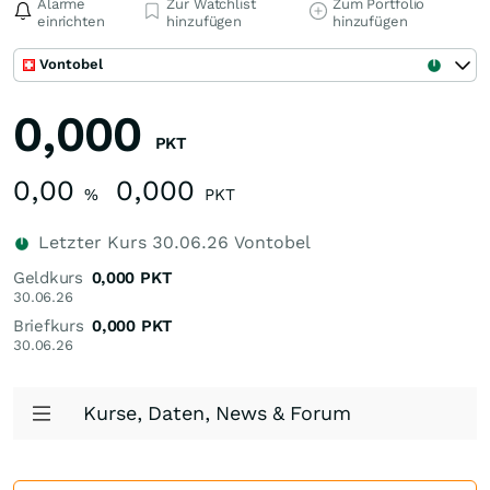
Alarme
Zur Watchlist
Zum Portfolio
einrichten
hinzufügen
hinzufügen
Vontobel
0,000
PKT
0,00
0,000
%
PKT
Letzter Kurs
30.06.26
Vontobel
Geldkurs
0,000
PKT
30.06.26
Briefkurs
0,000
PKT
30.06.26
Kurse, Daten, News & Forum