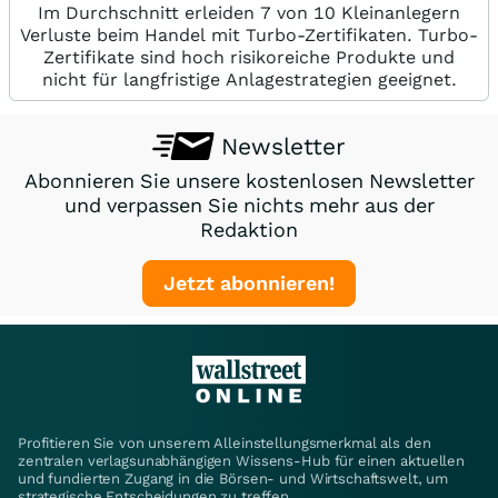
Im Durchschnitt erleiden 7 von 10 Kleinanlegern
Verluste beim Handel mit Turbo-Zertifikaten. Turbo-
Zertifikate sind hoch risikoreiche Produkte und
nicht für langfristige Anlagestrategien geeignet.
Newsletter
Abonnieren Sie unsere kostenlosen Newsletter
und verpassen Sie nichts mehr aus der
Redaktion
Jetzt abonnieren!
Profitieren Sie von unserem Alleinstellungsmerkmal als den
zentralen verlagsunabhängigen Wissens-Hub für einen aktuellen
und fundierten Zugang in die Börsen- und Wirtschaftswelt, um
strategische Entscheidungen zu treffen.