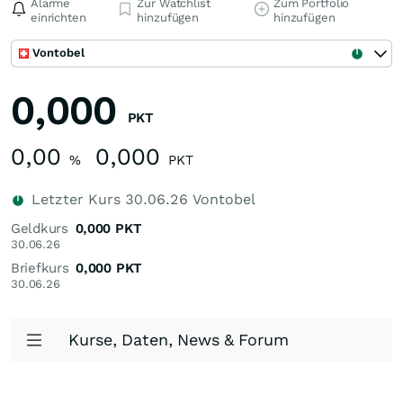
Alarme
Zur Watchlist
Zum Portfolio
einrichten
hinzufügen
hinzufügen
Vontobel
0,000
PKT
0,00
0,000
%
PKT
Letzter Kurs
30.06.26
Vontobel
Geldkurs
0,000
PKT
30.06.26
Briefkurs
0,000
PKT
30.06.26
Kurse, Daten, News & Forum