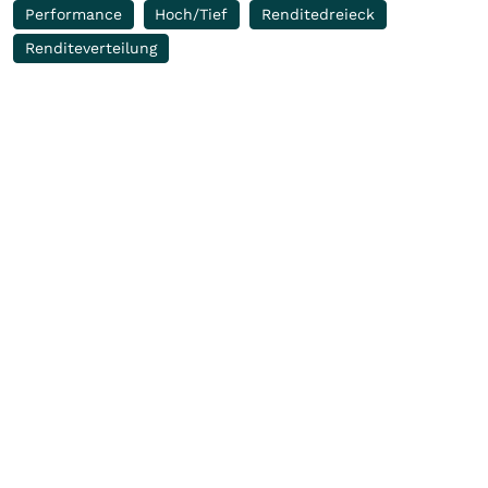
Performance
Hoch/Tief
Renditedreieck
Renditeverteilung