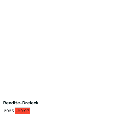
Rendite-Dreieck
2025
-99.97