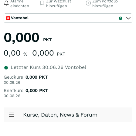
Alarme
Zur Watchlist
Zum Portfolio
einrichten
hinzufügen
hinzufügen
Vontobel
0,000
PKT
0,00
0,000
%
PKT
Letzter Kurs
30.06.26
Vontobel
Geldkurs
0,000
PKT
30.06.26
Briefkurs
0,000
PKT
30.06.26
Kurse, Daten, News & Forum