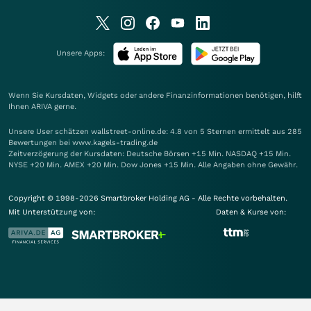
Unsere Apps:
Wenn Sie Kursdaten, Widgets oder andere Finanzinformationen benötigen, hilft
Ihnen
ARIVA
gerne.
Unsere User schätzen wallstreet-online.de: 4.8 von 5 Sternen ermittelt aus 285
Bewertungen bei www.kagels-trading.de
Zeitverzögerung der Kursdaten: Deutsche Börsen +15 Min. NASDAQ +15 Min.
NYSE +20 Min. AMEX +20 Min. Dow Jones +15 Min. Alle Angaben ohne Gewähr.
Copyright © 1998-2026 Smartbroker Holding AG - Alle Rechte vorbehalten.
Mit Unterstützung von:
Daten & Kurse von: