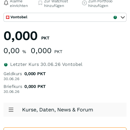
Alarme
Zur Watchlist
Zum Portfolio
einrichten
hinzufügen
hinzufügen
Vontobel
0,000
PKT
0,00
0,000
%
PKT
Letzter Kurs
30.06.26
Vontobel
Geldkurs
0,000
PKT
30.06.26
Briefkurs
0,000
PKT
30.06.26
Kurse, Daten, News & Forum