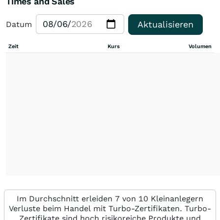
Times and Sales
Aktualisieren
Datum
Zeit
Kurs
Volumen
Im Durchschnitt erleiden 7 von 10 Kleinanlegern
Verluste beim Handel mit Turbo-Zertifikaten. Turbo-
Zertifikate sind hoch risikoreiche Produkte und