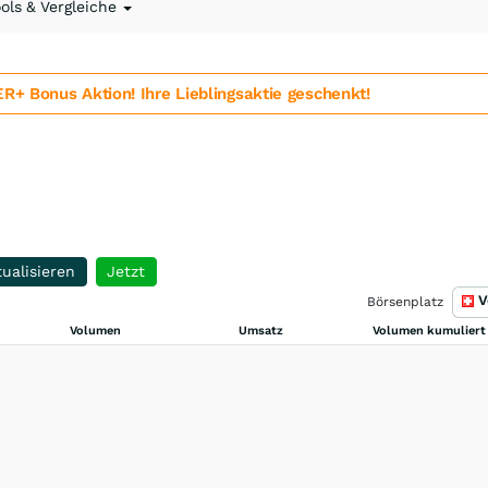
ools & Vergleiche
 Bonus Aktion! Ihre Lieblingsaktie geschenkt!
ualisieren
Jetzt
V
Börsenplatz
Volumen
Umsatz
Volumen kumuliert