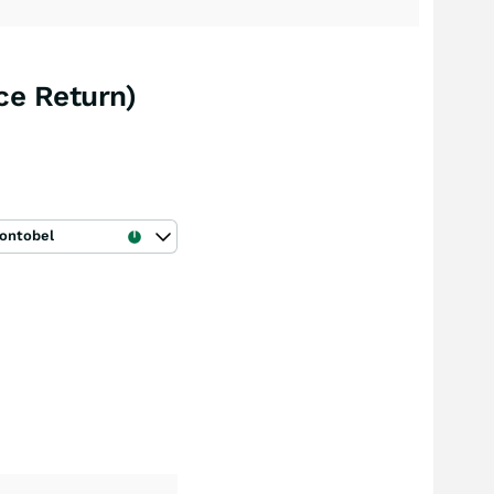
ce Return)
ontobel