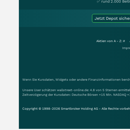
✅ rund 2.000 Beit
Jetzt Depot siche
Aktien von A - Z:
#
Impr
Wenn Sie Kursdaten, Widgets oder andere Finanzinformationen benöti
Unsere User schätzen wallstreet-online.de: 4.8 von 5 Sternen ermitt
Zeitverzögerung der Kursdaten: Deutsche Börsen +15 Min. NASDAQ +
Copyright © 1998-2026 Smartbroker Holding AG - Alle Rechte vorbeh