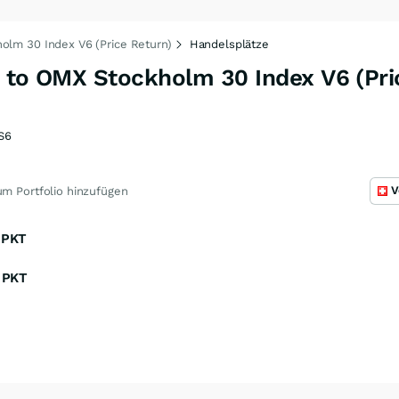
olm 30 Index V6 (Price Return)
Handelsplätze
d to OMX Stockholm 30 Index V6 (Pri
S6
V
m Portfolio hinzufügen
PKT
PKT