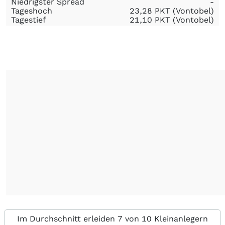
Niedrigster Spread
-
Tageshoch
23,28
PKT
(Vontobel)
Tagestief
21,10
PKT
(Vontobel)
Im Durchschnitt erleiden 7 von 10 Kleinanlegern