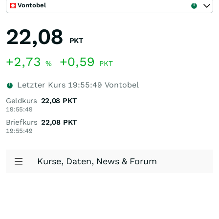
Vontobel
22,08
PKT
+2,73
+0,59
%
PKT
Letzter Kurs
19:55:49
Vontobel
Geldkurs
22,08
PKT
19:55:49
Briefkurs
22,08
PKT
19:55:49
Kurse, Daten, News & Forum