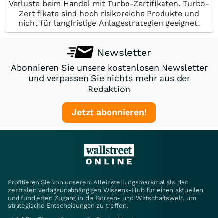
Verluste beim Handel mit Turbo-Zertifikaten. Turbo-
Zertifikate sind hoch risikoreiche Produkte und
nicht für langfristige Anlagestrategien geeignet.
Newsletter
Abonnieren Sie unsere kostenlosen Newsletter
und verpassen Sie nichts mehr aus der
Redaktion
Jetzt abonnieren!
Profitieren Sie von unserem Alleinstellungsmerkmal als den
zentralen verlagsunabhängigen Wissens-Hub für einen aktuellen
und fundierten Zugang in die Börsen- und Wirtschaftswelt, um
strategische Entscheidungen zu treffen.