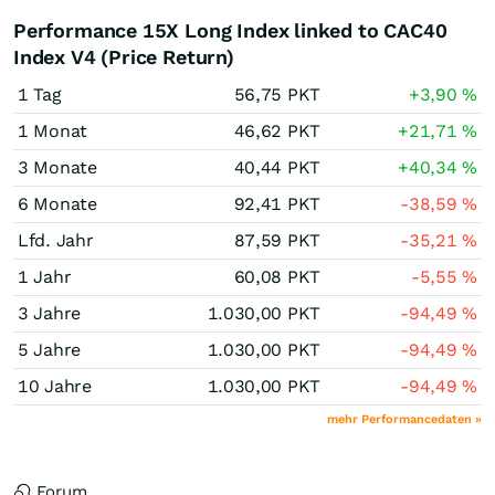
Performance 15X Long Index linked to CAC40
Index V4 (Price Return)
1 Tag
56,75
PKT
+3,90
%
1 Monat
46,62
PKT
+21,71
%
3 Monate
40,44
PKT
+40,34
%
6 Monate
92,41
PKT
-38,59
%
Lfd. Jahr
87,59
PKT
-35,21
%
1 Jahr
60,08
PKT
-5,55
%
3 Jahre
1.030,00
PKT
-94,49
%
5 Jahre
1.030,00
PKT
-94,49
%
10 Jahre
1.030,00
PKT
-94,49
%
mehr Performancedaten »
Forum