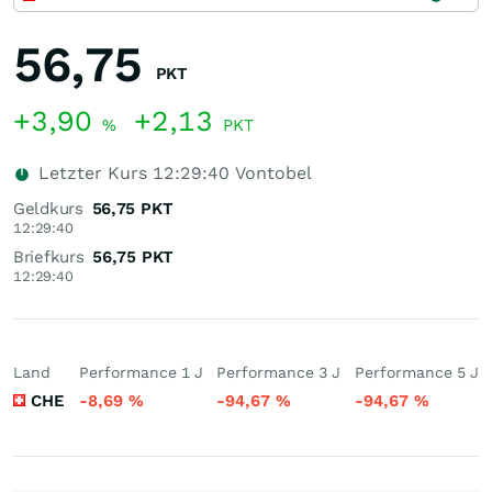
56,75
PKT
+3,90
+2,13
%
PKT
Letzter Kurs
12:29:40
Vontobel
Geldkurs
56,75
PKT
12:29:40
Briefkurs
56,75
PKT
12:29:40
Land
Performance 1 J
Performance 3 J
Performance 5 J
CHE
-8,69
%
-94,67
%
-94,67
%