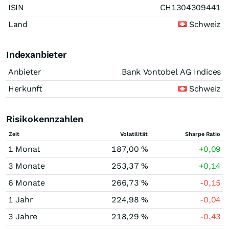
ISIN
CH1304309441
Land
Schweiz
Indexanbieter
Anbieter
Bank Vontobel AG Indices
Herkunft
Schweiz
Risikokennzahlen
Zeit
Volatilität
Sharpe Ratio
1 Monat
187,00 %
+0,09
3 Monate
253,37 %
+0,14
6 Monate
266,73 %
-0,15
1 Jahr
224,98 %
-0,04
3 Jahre
218,29 %
-0,43