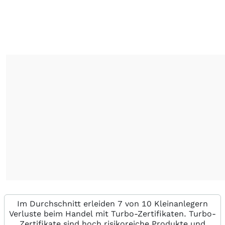
Im Durchschnitt erleiden 7 von 10 Kleinanlegern
Verluste beim Handel mit Turbo-Zertifikaten. Turbo-
Zertifikate sind hoch risikoreiche Produkte und