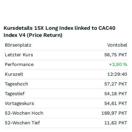
Kursdetails 15X Long Index linked to CAC40
Index V4 (Price Return)
Börsenplatz
Vontobel
Letzter Kurs
56,75
PKT
Performance
+3,90
%
Kurszeit
12:29:40
Tageshoch
57,27
PKT
Tagestief
54,18
PKT
Vortageskurs
54,61
PKT
52-Wochen Hoch
169,97
PKT
52-Wochen Tief
11,62
PKT