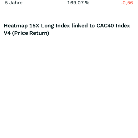
5 Jahre
169,07 %
-0,56
Heatmap 15X Long Index linked to CAC40 Index
V4 (Price Return)