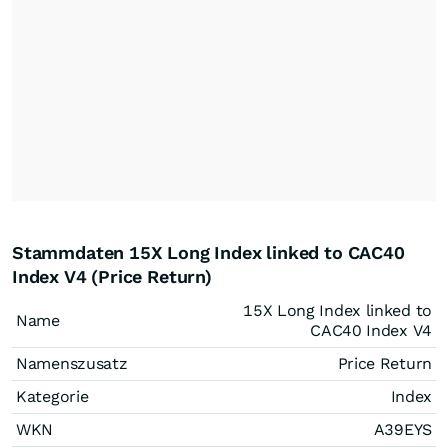
Stammdaten 15X Long Index linked to CAC40
Index V4 (Price Return)
15X Long Index linked to
Name
CAC40 Index V4
Namenszusatz
Price Return
Kategorie
Index
WKN
A39EYS