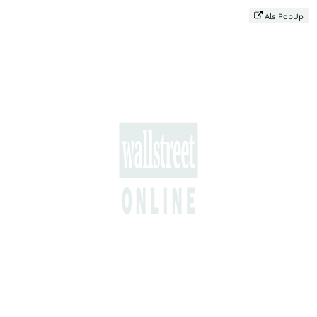
Als PopUp