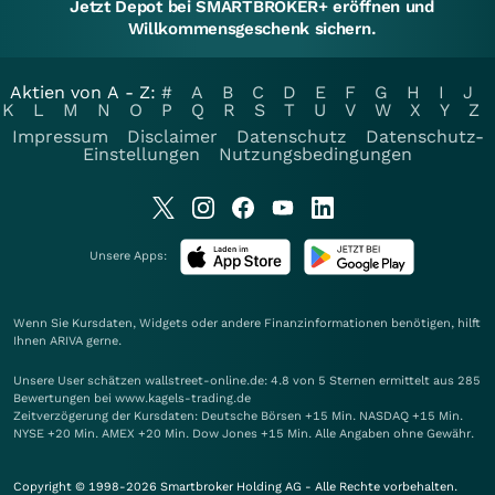
Jetzt Depot bei SMARTBROKER+ eröffnen und
Willkommensgeschenk sichern.
Aktien von A - Z:
#
A
B
C
D
E
F
G
H
I
J
K
L
M
N
O
P
Q
R
S
T
U
V
W
X
Y
Z
Impressum
Disclaimer
Datenschutz
Datenschutz-
Einstellungen
Nutzungsbedingungen
Unsere Apps:
Wenn Sie Kursdaten, Widgets oder andere Finanzinformationen benötigen, hilft
Ihnen
ARIVA
gerne.
Unsere User schätzen wallstreet-online.de: 4.8 von 5 Sternen ermittelt aus 285
Bewertungen bei www.kagels-trading.de
Zeitverzögerung der Kursdaten: Deutsche Börsen +15 Min. NASDAQ +15 Min.
NYSE +20 Min. AMEX +20 Min. Dow Jones +15 Min. Alle Angaben ohne Gewähr.
Copyright © 1998-2026 Smartbroker Holding AG - Alle Rechte vorbehalten.