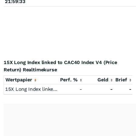
21:59:33
15X Long Index linked to CAC40 Index V4 (Price
Return) Realtimekurse
Wertpapier
Perf. %
Geld
Brief
15X Long Index linked to CAC40 Index V4 (Price Return)
-
-
-