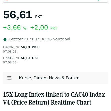
56,61
PKT
+3,66
+2,00
%
PKT
Letzter Kurs
07.08.26
Vontobel
Geldkurs
56,61
PKT
07.08.26
Briefkurs
56,61
PKT
07.08.26
Kurse, Daten, News & Forum
15X Long Index linked to CAC40 Index
V4 (Price Return) Realtime Chart