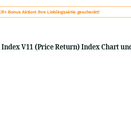
 Bonus Aktion! Ihre Lieblingsaktie geschenkt!
0 Index V11 (Price Return) Index Chart un