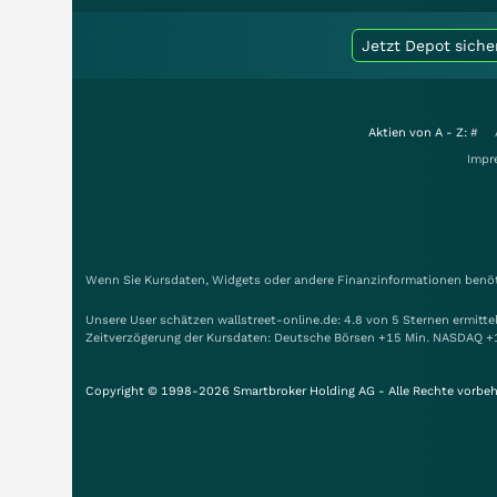
Jetzt Depot siche
Aktien von A - Z:
#
Impr
Wenn Sie Kursdaten, Widgets oder andere Finanzinformationen benöti
Unsere User schätzen wallstreet-online.de: 4.8 von 5 Sternen ermitt
Zeitverzögerung der Kursdaten: Deutsche Börsen +15 Min. NASDAQ +
Copyright © 1998-2026 Smartbroker Holding AG - Alle Rechte vorbeh