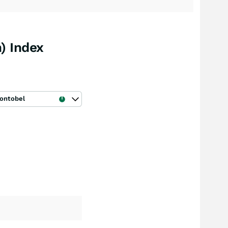
) Index
ontobel