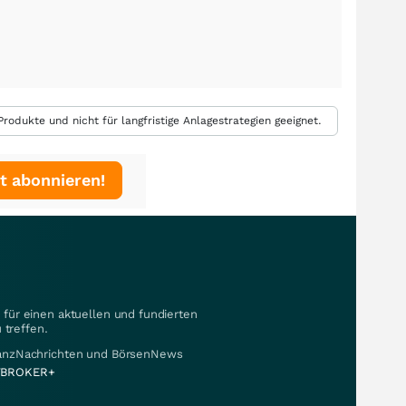
rodukte und nicht für langfristige Anlagestrategien geeignet.
t abonnieren!
für einen aktuellen und fundierten
 treffen.
nanzNachrichten und BörsenNews
BROKER+