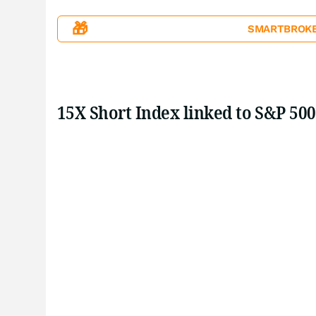
🎁
SMARTBROKER+
15X Short Index linked to S&P 50