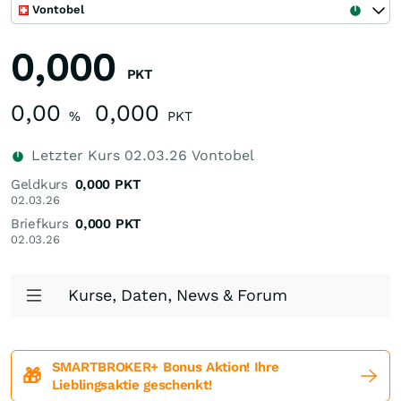
Vontobel
0,000
PKT
0,00
0,000
%
PKT
Letzter Kurs
02.03.26
Vontobel
Geldkurs
0,000
PKT
02.03.26
Briefkurs
0,000
PKT
02.03.26
Kurse, Daten, News & Forum
SMARTBROKER+ Bonus Aktion! Ihre
🎁
Lieblingsaktie geschenkt!