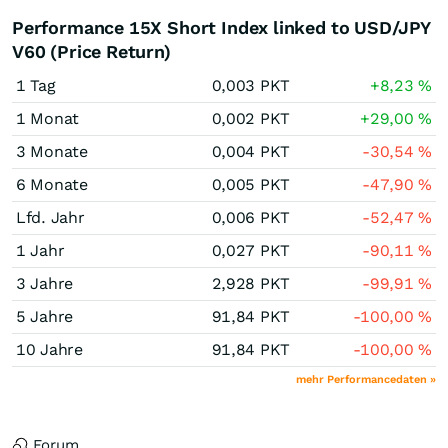
Performance 15X Short Index linked to USD/JPY
V60 (Price Return)
1 Tag
0,003
PKT
+8,23
%
1 Monat
0,002
PKT
+29,00
%
3 Monate
0,004
PKT
-30,54
%
6 Monate
0,005
PKT
-47,90
%
Lfd. Jahr
0,006
PKT
-52,47
%
1 Jahr
0,027
PKT
-90,11
%
3 Jahre
2,928
PKT
-99,91
%
5 Jahre
91,84
PKT
-100,00
%
10 Jahre
91,84
PKT
-100,00
%
mehr Performancedaten »
Forum