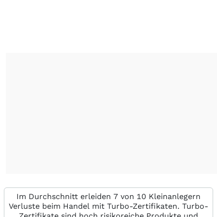
Im Durchschnitt erleiden 7 von 10 Kleinanlegern
Verluste beim Handel mit Turbo-Zertifikaten. Turbo-
Zertifikate sind hoch risikoreiche Produkte und