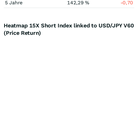
5 Jahre
142,29 %
-0,70
Heatmap 15X Short Index linked to USD/JPY V60
(Price Return)