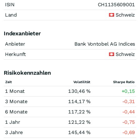
ISIN
CH1135609001
Land
Schweiz
Indexanbieter
Anbieter
Bank Vontobel AG Indices
Herkunft
Schweiz
Risikokennzahlen
Zeit
Volatilität
Sharpe Ratio
1 Monat
130,46 %
+0,15
3 Monate
114,17 %
-0,31
6 Monate
117,22 %
-0,44
1 Jahr
121,22 %
-0,75
3 Jahre
145,44 %
-0,69