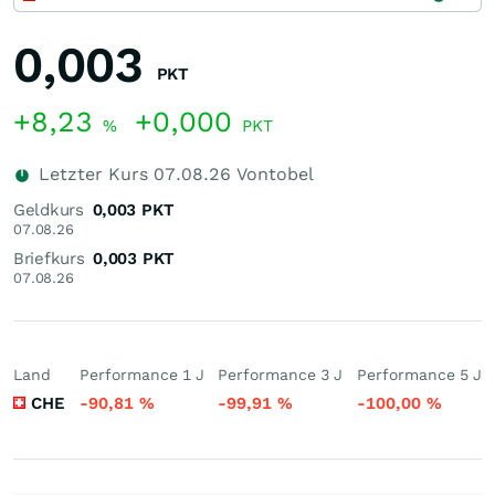
0,003
PKT
+8,23
+0,000
%
PKT
Letzter Kurs
07.08.26
Vontobel
Geldkurs
0,003
PKT
07.08.26
Briefkurs
0,003
PKT
07.08.26
Land
Performance 1 J
Performance 3 J
Performance 5 J
CHE
-90,81
%
-99,91
%
-100,00
%