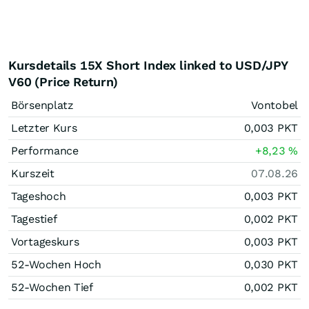
Kursdetails 15X Short Index linked to USD/JPY
V60 (Price Return)
Börsenplatz
Vontobel
Letzter Kurs
0,003
PKT
Performance
+8,23
%
Kurszeit
07.08.26
Tageshoch
0,003
PKT
Tagestief
0,002
PKT
Vortageskurs
0,003
PKT
52-Wochen Hoch
0,030
PKT
52-Wochen Tief
0,002
PKT