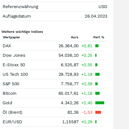
Referenzwährung
USD
Auflagedatum
26.04.2023
Weitere wichtige Indizes
Wertpapier
Kurs
Perf. %
DAX
26.364,00
+0,81
Dow Jones
54.036,10
+0,25
E-Stoxx 50
6.535,87
+0,55
US Tech 100
29.728,93
+1,18
S&P 500
7.756,77
+0,59
Bitcoin
65.017,61
+1,16
Gold
4.342,26
+2,40
Öl (Brent)
82,26
-1,53
EUR/USD
1,15587
+0,29