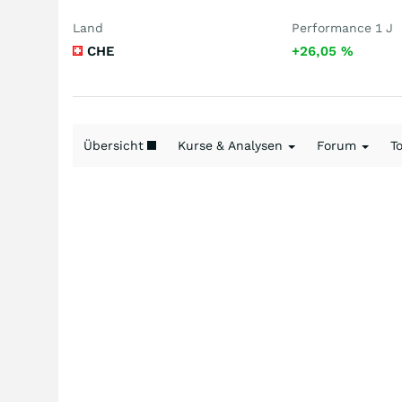
Land
Performance 1 J
CHE
+26,05
%
Übersicht
Kurse & Analysen
Forum
T