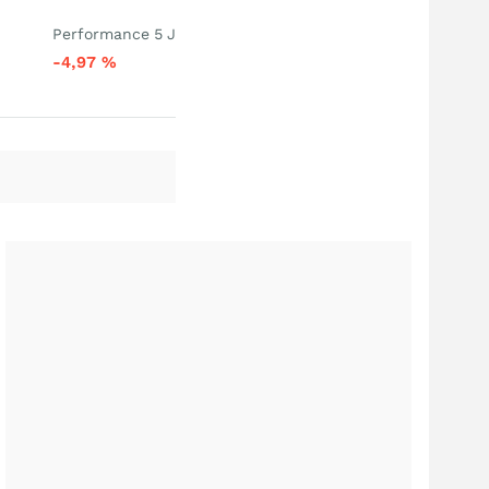
Performance 5 J
-4,97
%