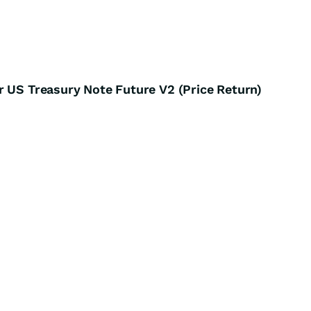
r US Treasury Note Future V2 (Price Return)