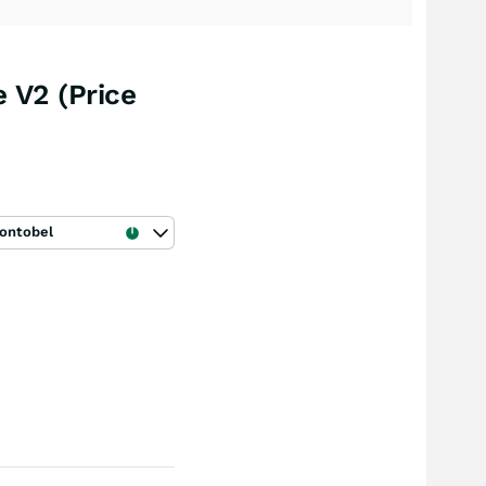
 V2 (Price
ontobel