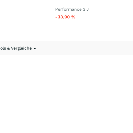
Performance 3 J
-33,90
%
ools & Vergleiche