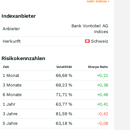
mehr Indizes »
Indexanbieter
Bank Vontobel AG
Anbieter
Indices
Herkunft
Schweiz
Risikokennzahlen
Zeit
Volatilität
Sharpe Ratio
1 Monat
66,68 %
+0,21
3 Monate
69,23 %
+0,36
6 Monate
71,71 %
+0,48
1 Jahr
63,77 %
+0,41
3 Jahre
81,59 %
-0,42
5 Jahre
63,18 %
-0,08