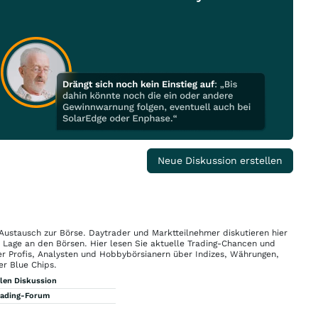
Neue Diskussion erstellen
 Austausch zur Börse. Daytrader und Marktteilnehmer diskutieren hier
n Lage an den Börsen. Hier lesen Sie aktuelle Trading-Chancen und
r Profis, Analysten und Hobbybörsianern über Indizes, Währungen,
er Blue Chips.
llen Diskussion
rading-Forum