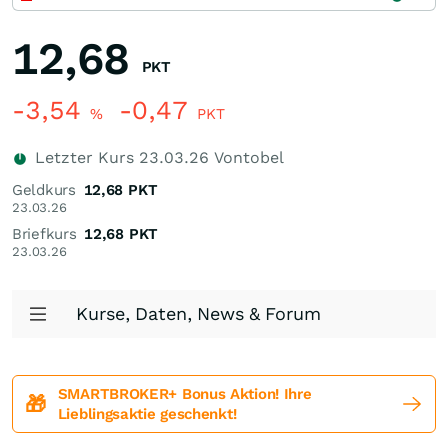
12,68
PKT
-3,54
-0,47
%
PKT
Letzter Kurs
23.03.26
Vontobel
Geldkurs
12,68
PKT
23.03.26
Briefkurs
12,68
PKT
23.03.26
Kurse, Daten, News & Forum
SMARTBROKER+ Bonus Aktion! Ihre
🎁
Lieblingsaktie geschenkt!