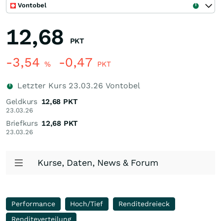
Vontobel
12,68
PKT
-3,54
-0,47
%
PKT
Letzter Kurs
23.03.26
Vontobel
Geldkurs
12,68
PKT
23.03.26
Briefkurs
12,68
PKT
23.03.26
Kurse, Daten, News & Forum
Performance
Hoch/Tief
Renditedreieck
Renditeverteilung