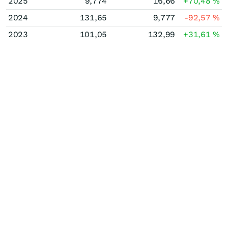
2025
9,774
16,66
+70,48
%
2024
131,65
9,777
-92,57
%
2023
101,05
132,99
+31,61
%