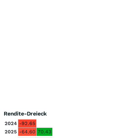
Rendite-Dreieck
2024
-92.65
2025
-64.60
70.43