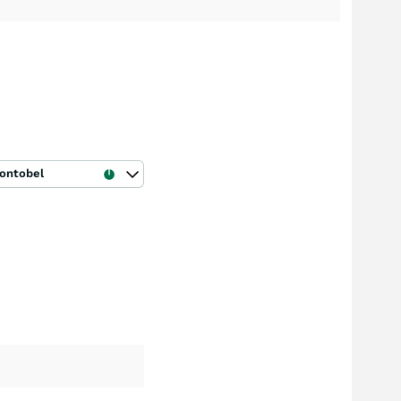
ontobel