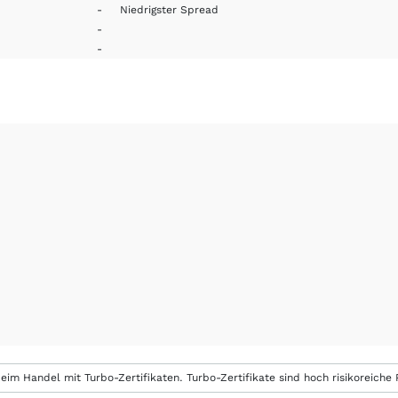
-
Niedrigster Spread
-
-
eim Handel mit Turbo-Zertifikaten. Turbo-Zertifikate sind hoch risikoreiche P