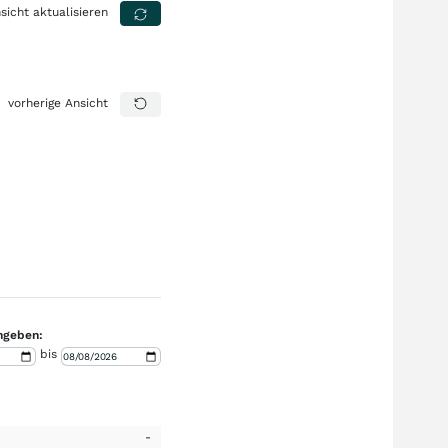
sicht aktualisieren
vorherige Ansicht
ngeben:
bis
-