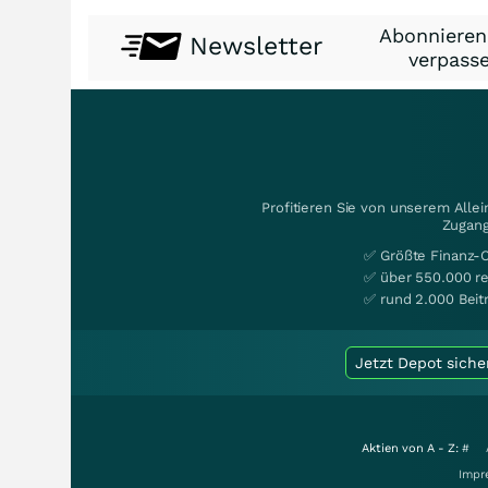
Abonnieren
Newsletter
verpasse
Profitieren Sie von unserem Alle
Zugang
✅ Größte Finanz-
✅ über 550.000 re
✅ rund 2.000 Beit
Jetzt Depot siche
Aktien von A - Z:
#
Impr