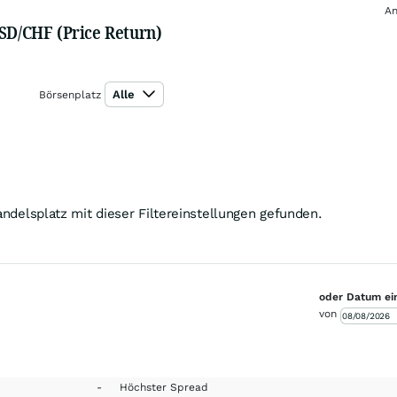
An
USD/CHF (Price Return)
Alle
Börsenplatz
ndelsplatz mit dieser Filtereinstellungen gefunden.
oder Datum ei
von
-
Höchster Spread