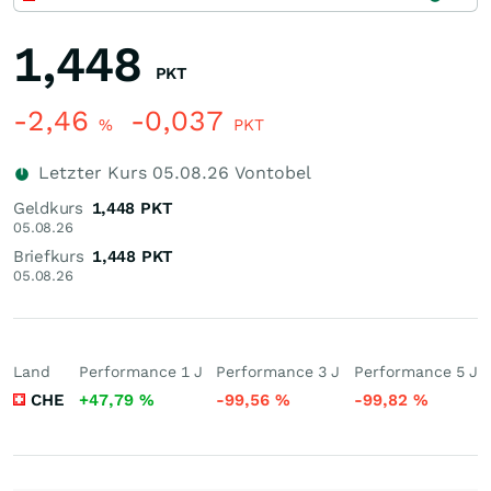
1,448
PKT
-2,46
-0,037
%
PKT
Letzter Kurs
05.08.26
Vontobel
Geldkurs
1,448
PKT
05.08.26
Briefkurs
1,448
PKT
05.08.26
Land
Performance 1 J
Performance 3 J
Performance 5 J
CHE
+47,79
%
-99,56
%
-99,82
%