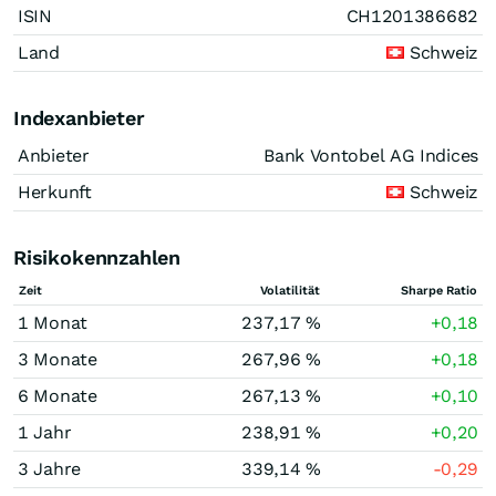
ISIN
CH1201386682
Land
Schweiz
Indexanbieter
Anbieter
Bank Vontobel AG Indices
Herkunft
Schweiz
Risikokennzahlen
Zeit
Volatilität
Sharpe Ratio
1 Monat
237,17 %
+0,18
3 Monate
267,96 %
+0,18
6 Monate
267,13 %
+0,10
1 Jahr
238,91 %
+0,20
3 Jahre
339,14 %
-0,29