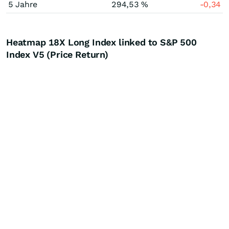
5 Jahre
294,53 %
-0,34
Heatmap 18X Long Index linked to S&P 500
Index V5 (Price Return)