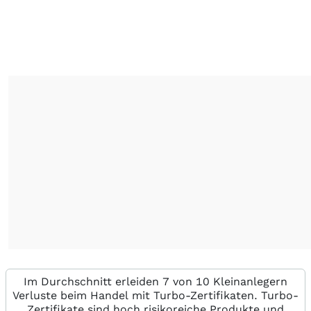
Im Durchschnitt erleiden 7 von 10 Kleinanlegern
Verluste beim Handel mit Turbo-Zertifikaten. Turbo-
Zertifikate sind hoch risikoreiche Produkte und