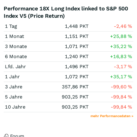
Performance 18X Long Index linked to S&P 500
Index V5 (Price Return)
1 Tag
1,448
PKT
-2,46
%
1 Monat
1,151
PKT
+25,88
%
3 Monate
1,071
PKT
+35,22
%
6 Monate
1,240
PKT
+16,83
%
Lfd. Jahr
1,496
PKT
-3,17
%
1 Jahr
1,072
PKT
+35,17
%
3 Jahre
357,86
PKT
-99,60
%
5 Jahre
903,25
PKT
-99,84
%
10 Jahre
903,25
PKT
-99,84
%
mehr Performancedaten »
Forum