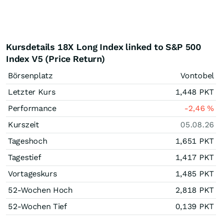
Kursdetails 18X Long Index linked to S&P 500
Index V5 (Price Return)
Börsenplatz
Vontobel
Letzter Kurs
1,448
PKT
Performance
-2,46
%
Kurszeit
05.08.26
Tageshoch
1,651
PKT
Tagestief
1,417
PKT
Vortageskurs
1,485
PKT
52-Wochen Hoch
2,818
PKT
52-Wochen Tief
0,139
PKT