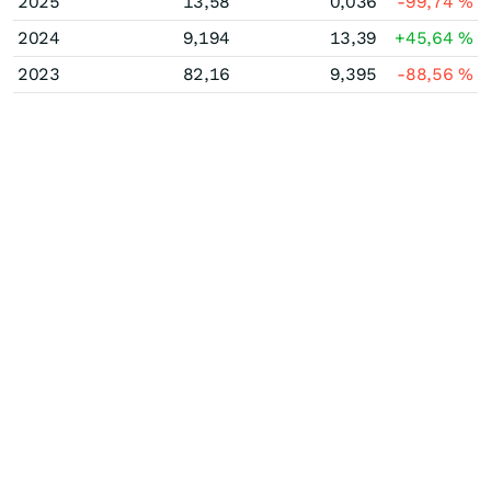
2025
13,58
0,036
-99,74
%
2024
9,194
13,39
+45,64
%
2023
82,16
9,395
-88,56
%