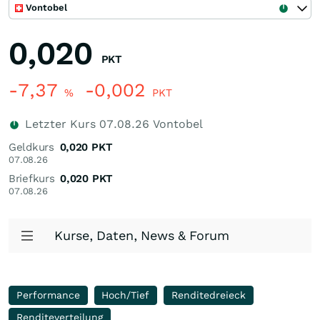
Vontobel
0,020
PKT
-7,37
-0,002
%
PKT
Letzter Kurs
07.08.26
Vontobel
Geldkurs
0,020
PKT
07.08.26
Briefkurs
0,020
PKT
07.08.26
Kurse, Daten, News & Forum
Performance
Hoch/Tief
Renditedreieck
Renditeverteilung