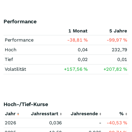
Performance
1 Monat
5 Jahre
Performance
-38,81
%
-99,97
%
Hoch
0,04
232,79
Tief
0,02
0,01
Volatilität
+157,56
%
+207,82
%
Hoch-/Tief-Kurse
Jahr
Jahresstart
Jahresende
%
2026
0,036
-
-40,53
%