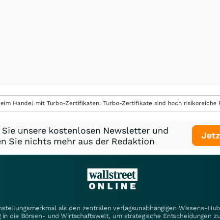
eim Handel mit Turbo-Zertifikaten. Turbo-Zertifikate sind hoch risikoreiche P
 Sie unsere kostenlosen Newsletter und
Jetz
n Sie nichts mehr aus der Redaktion
instellungsmerkmal als den zentralen verlagsunabhängigen Wissens-Hub 
 in die Börsen- und Wirtschaftswelt, um strategische Entscheidungen zu