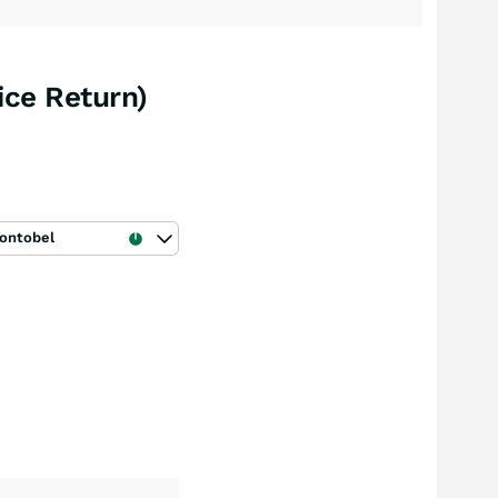
ice Return)
ontobel