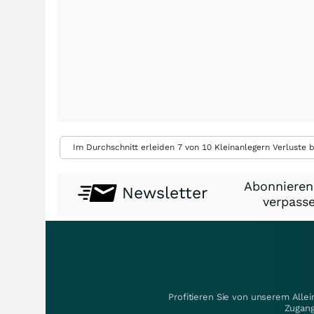
Im Durchschnitt erleiden 7 von 10 Kleinanlegern Verluste b
Abonnieren
Newsletter
verpasse
Profitieren Sie von unserem Alle
Zugang