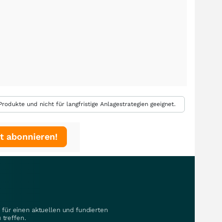
rodukte und nicht für langfristige Anlagestrategien geeignet.
t abonnieren!
für einen aktuellen und fundierten
 treffen.