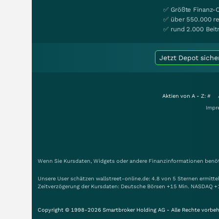
✅ Größte Finanz-
✅ über 550.000 re
✅ rund 2.000 Beit
Jetzt Depot siche
Aktien von A - Z:
#
Impr
Wenn Sie Kursdaten, Widgets oder andere Finanzinformationen benöti
Unsere User schätzen wallstreet-online.de: 4.8 von 5 Sternen ermitt
Zeitverzögerung der Kursdaten: Deutsche Börsen +15 Min. NASDAQ +
Copyright © 1998-2026 Smartbroker Holding AG - Alle Rechte vorbeh