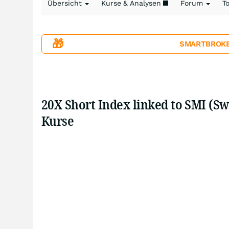
Übersicht
Kurse & Analysen
Forum
T
🎁
SMARTBROKER+
20X Short Index linked to SMI (Sw
Kurse