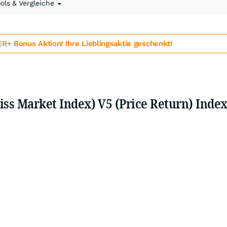
ools & Vergleiche
 Bonus Aktion! Ihre Lieblingsaktie geschenkt!
iss Market Index) V5 (Price Return) Inde