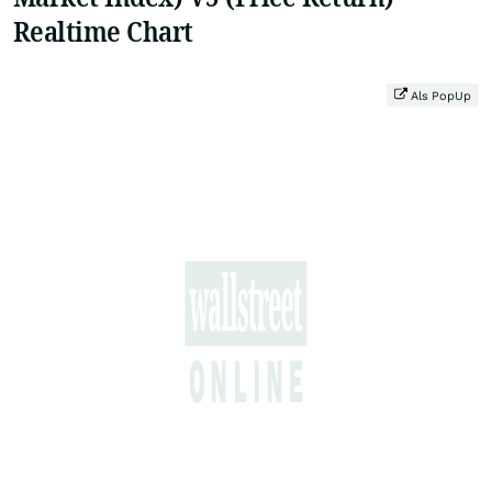
Realtime Chart
Als PopUp