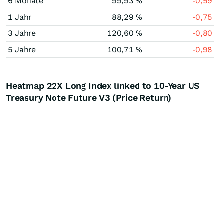
6 Monate
99,93 %
-0,59
1 Jahr
88,29 %
-0,75
3 Jahre
120,60 %
-0,80
5 Jahre
100,71 %
-0,98
Heatmap 22X Long Index linked to 10-Year US
Treasury Note Future V3 (Price Return)