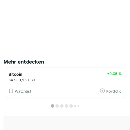
Mehr entdecken
+0,06
%
Bitcoin
64.930,25 USD
Watchlist
Portfolio