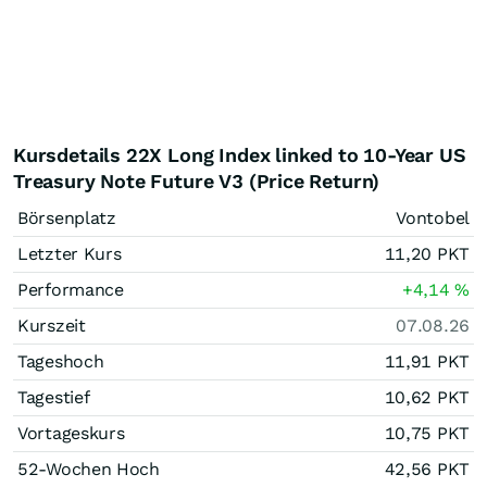
Kursdetails 22X Long Index linked to 10-Year US
Treasury Note Future V3 (Price Return)
Börsenplatz
Vontobel
Letzter Kurs
11,20
PKT
Performance
+4,14
%
Kurszeit
07.08.26
Tageshoch
11,91
PKT
Tagestief
10,62
PKT
Vortageskurs
10,75
PKT
52-Wochen Hoch
42,56
PKT