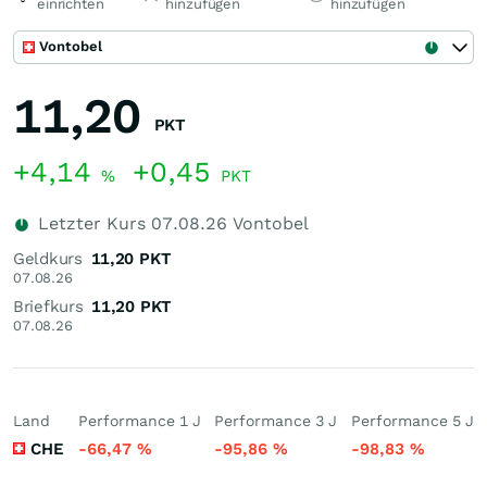
einrichten
hinzufügen
hinzufügen
Vontobel
11,20
PKT
+4,14
+0,45
%
PKT
Letzter Kurs
07.08.26
Vontobel
Geldkurs
11,20
PKT
07.08.26
Briefkurs
11,20
PKT
07.08.26
Land
Performance 1 J
Performance 3 J
Performance 5 J
CHE
-66,47
%
-95,86
%
-98,83
%