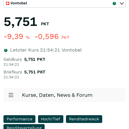
Vontobel
5,751
PKT
-9,39
-0,596
%
PKT
Letzter Kurs
21:54:21
Vontobel
Geldkurs
5,751
PKT
21:54:21
Briefkurs
5,751
PKT
21:54:21
Kurse, Daten, News & Forum
Performance
Hoch/Tief
Renditedreieck
Renditeverteilung