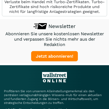
Verluste beim Handel mit Turbo-Zertifikaten. Turbo-
Zertifikate sind hoch risikoreiche Produkte und
nicht für langfristige Anlagestrategien geeignet.
Newsletter
Abonnieren Sie unsere kostenlosen Newsletter
und verpassen Sie nichts mehr aus der
Redaktion
Jetzt abonnieren!
Profitieren Sie von unserem Alleinstellungsmerkmal als den
zentralen verlagsunabhängigen Wissens-Hub für einen aktuellen
und fundierten Zugang in die Börsen- und Wirtschaftswelt, um
strategische Entscheidungen zu treffen.