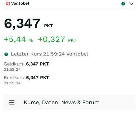
Vontobel
6,347
PKT
+5,44
+0,327
%
PKT
Letzter Kurs
21:59:24
Vontobel
Geldkurs
6,347
PKT
21:59:24
Briefkurs
6,347
PKT
21:59:24
Kurse, Daten, News & Forum