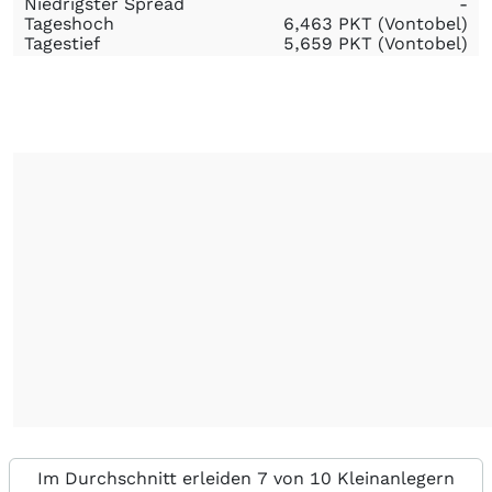
Niedrigster Spread
-
Tageshoch
6,463
PKT
(Vontobel)
Tagestief
5,659
PKT
(Vontobel)
Im Durchschnitt erleiden 7 von 10 Kleinanlegern