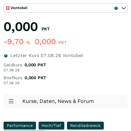
Vontobel
0,000
PKT
-9,70
0,000
%
PKT
Letzter Kurs
07.08.26
Vontobel
Geldkurs
0,000
PKT
07.08.26
Briefkurs
0,000
PKT
07.08.26
Kurse, Daten, News & Forum
Performance
Hoch/Tief
Renditedreieck