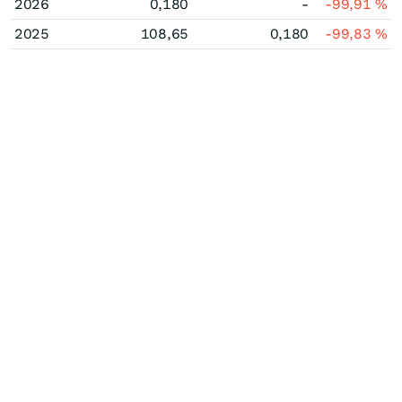
2026
0,180
-
-99,91
%
2025
108,65
0,180
-99,83
%