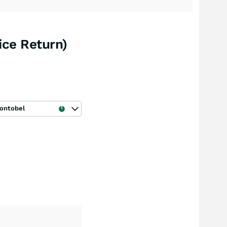
ice Return)
ontobel