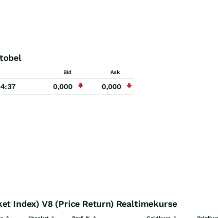
tobel
Bid
Ask
04:37
0,000
0,000
et Index) V8 (Price Return) Realtimekurse