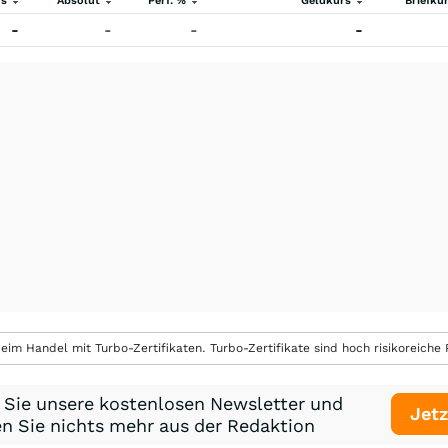
rs
Absolut
Perf. %
Geldkurs
Briefku
-
-
-
-
eim Handel mit Turbo-Zertifikaten. Turbo-Zertifikate sind hoch risikoreiche P
 Sie unsere kostenlosen Newsletter und
Jetz
n Sie nichts mehr aus der Redaktion