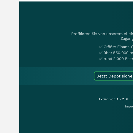
Profitieren Sie von unserem Alle
Zugang
✅ Größte Finanz-
✅ über 550.000 re
✅ rund 2.000 Beit
Jetzt Depot siche
Aktien von A - Z:
#
Impr