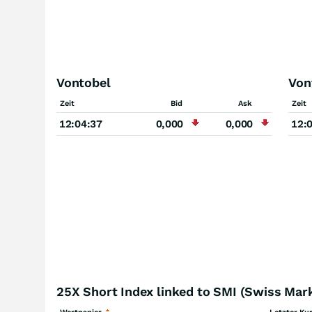
Vontobel
Von
Zeit
Bid
Ask
Zeit
12:04:37
0,000
0,000
12:
25X Short Index linked to SMI (Swiss Mark