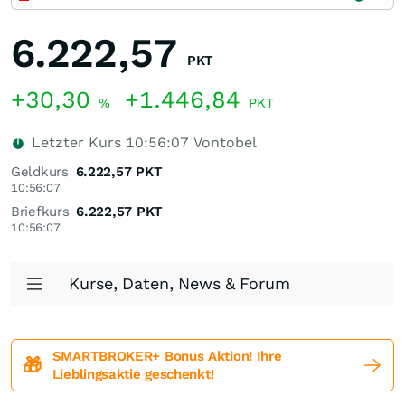
6.222,57
PKT
+30,30
+1.446,84
%
PKT
Letzter Kurs
10:56:07
Vontobel
Geldkurs
6.222,57
PKT
10:56:07
Briefkurs
6.222,57
PKT
10:56:07
Kurse, Daten, News & Forum
SMARTBROKER+ Bonus Aktion! Ihre
🎁
Lieblingsaktie geschenkt!