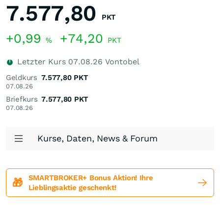
7.577,80
PKT
+0,99
+74,20
%
PKT
Letzter Kurs
07.08.26
Vontobel
Geldkurs
7.577,80
PKT
07.08.26
Briefkurs
7.577,80
PKT
07.08.26
Kurse, Daten, News & Forum
SMARTBROKER+ Bonus Aktion! Ihre
🎁
Lieblingsaktie geschenkt!