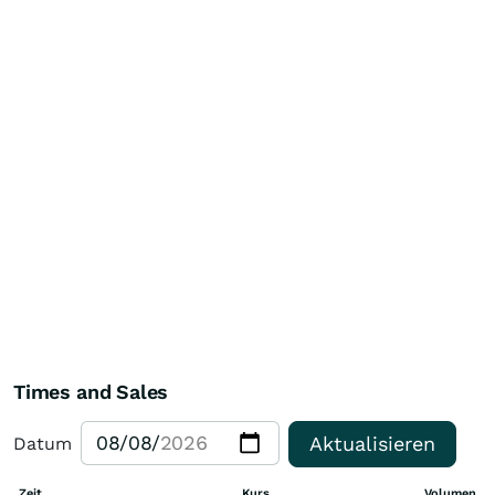
Times and Sales
Aktualisieren
Datum
Zeit
Kurs
Volumen