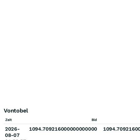
Vontobel
Zeit
Bid
2026-
1094.709216000000000000
1094.7092160
08-07