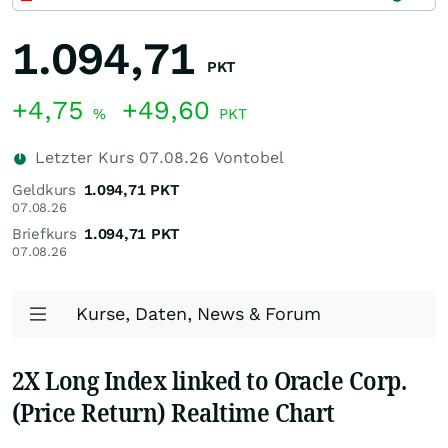
1.094,71
PKT
+4,75
+49,60
%
PKT
Letzter Kurs
07.08.26
Vontobel
Geldkurs
1.094,71
PKT
07.08.26
Briefkurs
1.094,71
PKT
07.08.26
Kurse, Daten, News & Forum
2X Long Index linked to Oracle Corp.
(Price Return) Realtime Chart