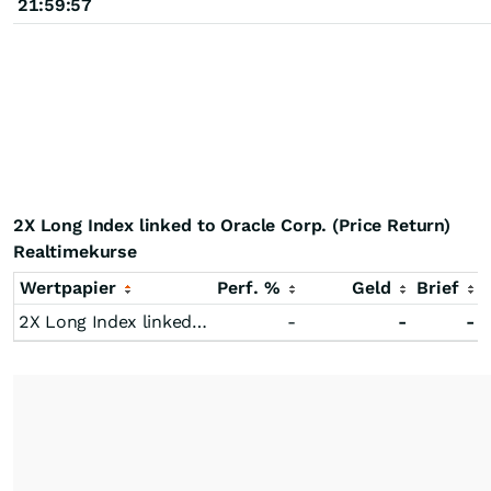
21:59:57
2X Long Index linked to Oracle Corp. (Price Return)
Realtimekurse
Wertpapier
Perf. %
Geld
Brief
2X Long Index linked to Oracle Corp. (Price Return)
-
-
-