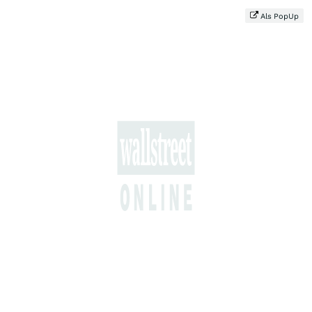
Als PopUp