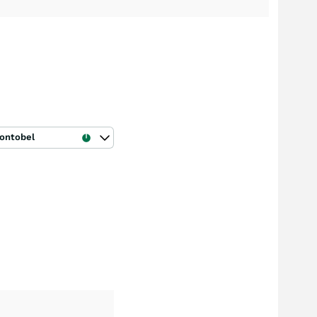
ontobel