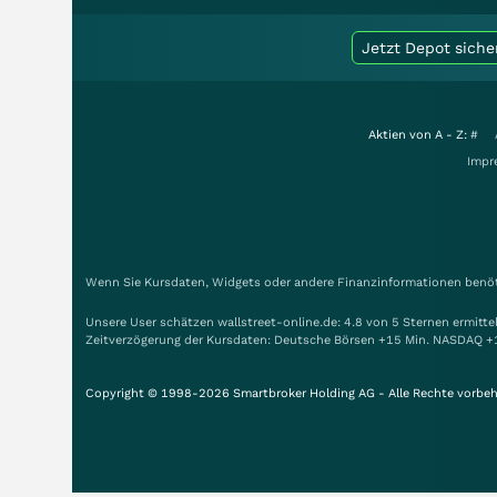
Jetzt Depot siche
Aktien von A - Z:
#
Impr
Wenn Sie Kursdaten, Widgets oder andere Finanzinformationen benöti
Unsere User schätzen wallstreet-online.de: 4.8 von 5 Sternen ermitt
Zeitverzögerung der Kursdaten: Deutsche Börsen +15 Min. NASDAQ +
Copyright © 1998-2026 Smartbroker Holding AG - Alle Rechte vorbeh