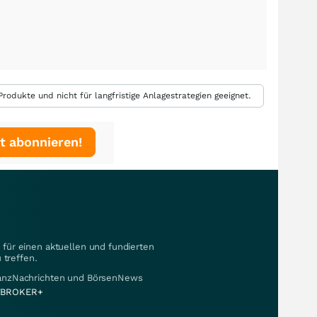
rodukte und nicht für langfristige Anlagestrategien geeignet.
t abonnieren!
für einen aktuellen und fundierten
 treffen.
nanzNachrichten und BörsenNews
BROKER+