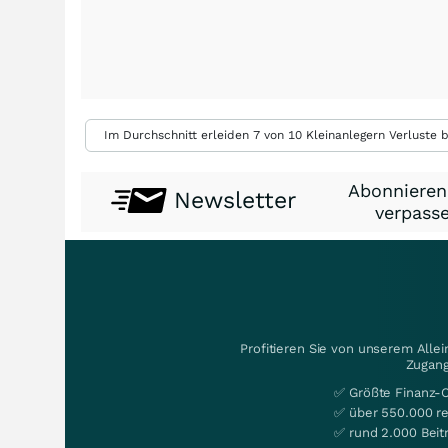
Im Durchschnitt erleiden 7 von 10 Kleinanlegern Verluste b
Abonnieren
Newsletter
verpasse
Profitieren Sie von unserem Alle
Zugang
✅ Größte Finanz-
✅ über 550.000 re
✅ rund 2.000 Beit