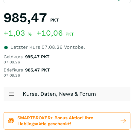
985,47
PKT
+1,03
+10,06
%
PKT
Letzter Kurs
07.08.26
Vontobel
Geldkurs
985,47
PKT
07.08.26
Briefkurs
985,47
PKT
07.08.26
Kurse, Daten, News & Forum
SMARTBROKER+ Bonus Aktion! Ihre
🎁
Lieblingsaktie geschenkt!