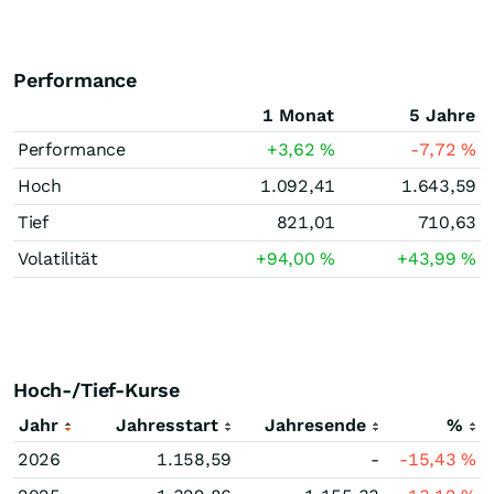
Performance
1 Monat
5 Jahre
Performance
+3,62
%
-7,72
%
Hoch
1.092,41
1.643,59
Tief
821,01
710,63
Volatilität
+94,00
%
+43,99
%
Hoch-/Tief-Kurse
Jahr
Jahresstart
Jahresende
%
2026
1.158,59
-
-15,43
%