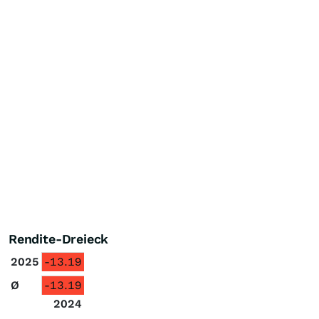
Rendite-Dreieck
2025
-13.19
Ø
-13.19
2024