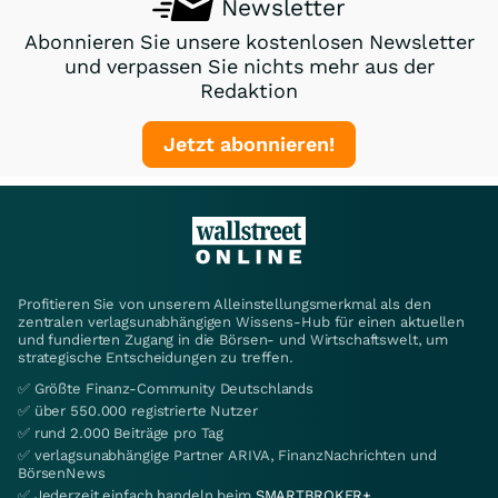
Newsletter
Abonnieren Sie unsere kostenlosen Newsletter
und verpassen Sie nichts mehr aus der
Redaktion
Jetzt abonnieren!
Profitieren Sie von unserem Alleinstellungsmerkmal als den
zentralen verlagsunabhängigen Wissens-Hub für einen aktuellen
und fundierten Zugang in die Börsen- und Wirtschaftswelt, um
strategische Entscheidungen zu treffen.
✅ Größte Finanz-Community Deutschlands
✅ über 550.000 registrierte Nutzer
✅ rund 2.000 Beiträge pro Tag
✅ verlagsunabhängige Partner ARIVA, FinanzNachrichten und
BörsenNews
✅ Jederzeit einfach handeln beim
SMARTBROKER+