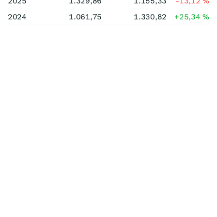
2025
1.329,86
1.155,33
-13,12
%
2024
1.061,75
1.330,82
+25,34
%