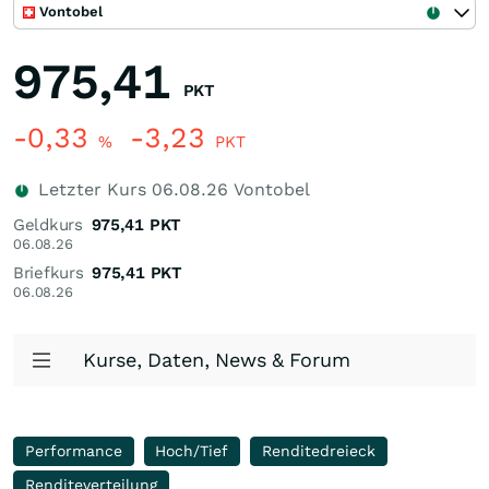
Vontobel
975,41
PKT
-0,33
-3,23
%
PKT
Letzter Kurs
06.08.26
Vontobel
Geldkurs
975,41
PKT
06.08.26
Briefkurs
975,41
PKT
06.08.26
Kurse, Daten, News & Forum
Performance
Hoch/Tief
Renditedreieck
Renditeverteilung