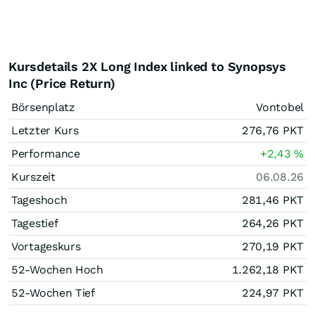
Kursdetails 2X Long Index linked to Synopsys
Inc (Price Return)
Börsenplatz
Vontobel
Letzter Kurs
276,76
PKT
Performance
+2,43
%
Kurszeit
06.08.26
Tageshoch
281,46
PKT
Tagestief
264,26
PKT
Vortageskurs
270,19
PKT
52-Wochen Hoch
1.262,18
PKT
52-Wochen Tief
224,97
PKT