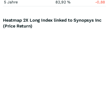
5 Jahre
82,92 %
-0,88
Heatmap 2X Long Index linked to Synopsys Inc
(Price Return)