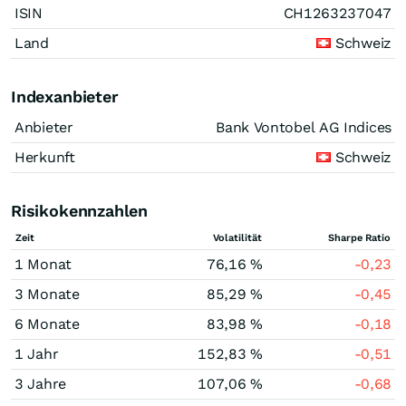
ISIN
CH1263237047
Land
Schweiz
Indexanbieter
Anbieter
Bank Vontobel AG Indices
Herkunft
Schweiz
Risikokennzahlen
Zeit
Volatilität
Sharpe Ratio
1 Monat
76,16 %
-0,23
3 Monate
85,29 %
-0,45
6 Monate
83,98 %
-0,18
1 Jahr
152,83 %
-0,51
3 Jahre
107,06 %
-0,68