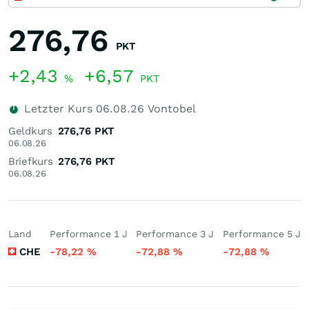
276,76
PKT
+2,43
+6,57
%
PKT
Letzter Kurs
06.08.26
Vontobel
Geldkurs
276,76
PKT
06.08.26
Briefkurs
276,76
PKT
06.08.26
Land
Performance 1 J
Performance 3 J
Performance 5 J
CHE
-78,22
%
-72,88
%
-72,88
%