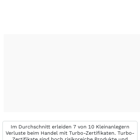
Im Durchschnitt erleiden 7 von 10 Kleinanlegern
Verluste beim Handel mit Turbo-Zertifikaten. Turbo-
Zertifikate sind hoch risikoreiche Produkte und