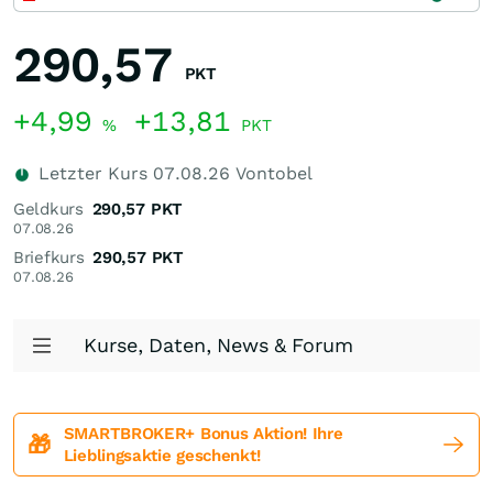
290,57
PKT
+4,99
+13,81
%
PKT
Letzter Kurs
07.08.26
Vontobel
Geldkurs
290,57
PKT
07.08.26
Briefkurs
290,57
PKT
07.08.26
Kurse, Daten, News & Forum
SMARTBROKER+ Bonus Aktion! Ihre
🎁
Lieblingsaktie geschenkt!