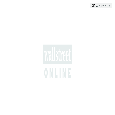
Als PopUp