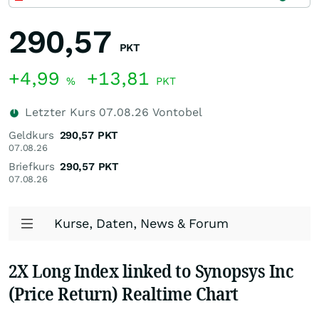
290,57
PKT
+4,99
+13,81
%
PKT
Letzter Kurs
07.08.26
Vontobel
Geldkurs
290,57
PKT
07.08.26
Briefkurs
290,57
PKT
07.08.26
Kurse, Daten, News & Forum
2X Long Index linked to Synopsys Inc
(Price Return) Realtime Chart