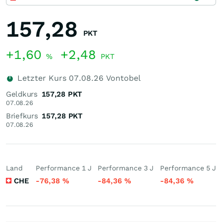
157,28
PKT
+1,60
+2,48
%
PKT
Letzter Kurs
07.08.26
Vontobel
Geldkurs
157,28
PKT
07.08.26
Briefkurs
157,28
PKT
07.08.26
Land
Performance 1 J
Performance 3 J
Performance 5 J
CHE
-76,38
%
-84,36
%
-84,36
%