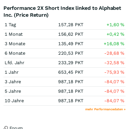
Performance 2X Short Index linked to Alphabet
Inc. (Price Return)
1 Tag
157,28
PKT
+1,60
%
1 Monat
156,62
PKT
+0,42
%
3 Monate
135,49
PKT
+16,08
%
6 Monate
220,53
PKT
-28,68
%
Lfd. Jahr
233,29
PKT
-32,58
%
1 Jahr
653,45
PKT
-75,93
%
3 Jahre
987,18
PKT
-84,07
%
5 Jahre
987,18
PKT
-84,07
%
10 Jahre
987,18
PKT
-84,07
%
mehr Performancedaten »
Forum