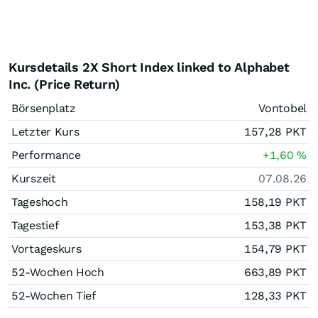
Kursdetails 2X Short Index linked to Alphabet
Inc. (Price Return)
Börsenplatz
Vontobel
Letzter Kurs
157,28
PKT
Performance
+1,60
%
Kurszeit
07.08.26
Tageshoch
158,19
PKT
Tagestief
153,38
PKT
Vortageskurs
154,79
PKT
52-Wochen Hoch
663,89
PKT
52-Wochen Tief
128,33
PKT