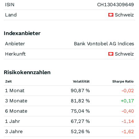
ISIN
CH1304309649
Land
Schweiz
Indexanbieter
Anbieter
Bank Vontobel AG Indices
Herkunft
Schweiz
Risikokennzahlen
Zeit
Volatilität
Sharpe Ratio
1 Monat
90,87 %
-0,02
3 Monate
81,82 %
+0,17
6 Monate
75,04 %
-0,40
1 Jahr
67,27 %
-1,14
3 Jahre
52,26 %
-1,62