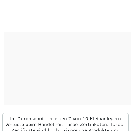
Im Durchschnitt erleiden 7 von 10 Kleinanlegern
Verluste beim Handel mit Turbo-Zertifikaten. Turbo-
Zertifikate sind hoch risikoreiche Produkte und