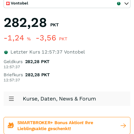
Vontobel
282,28
PKT
-1,24
-3,56
%
PKT
Letzter Kurs
12:57:37
Vontobel
Geldkurs
282,28
PKT
12:57:37
Briefkurs
282,28
PKT
12:57:37
Kurse, Daten, News & Forum
SMARTBROKER+ Bonus Aktion! Ihre
🎁
Lieblingsaktie geschenkt!