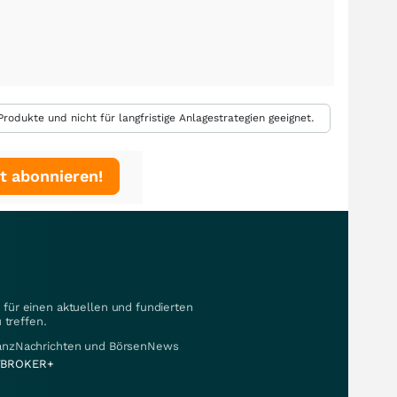
rodukte und nicht für langfristige Anlagestrategien geeignet.
t abonnieren!
für einen aktuellen und fundierten
 treffen.
nanzNachrichten und BörsenNews
BROKER+