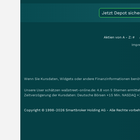
Jetzt Depot siche
Aktien von A - Z:
#
Impr
Wenn Sie Kursdaten, Widgets oder andere Finanzinformationen benöti
Unsere User schätzen wallstreet-online.de: 4.8 von 5 Sternen ermitt
Zeitverzögerung der Kursdaten: Deutsche Börsen +15 Min. NASDAQ +
Copyright © 1998-2026 Smartbroker Holding AG - Alle Rechte vorbeh