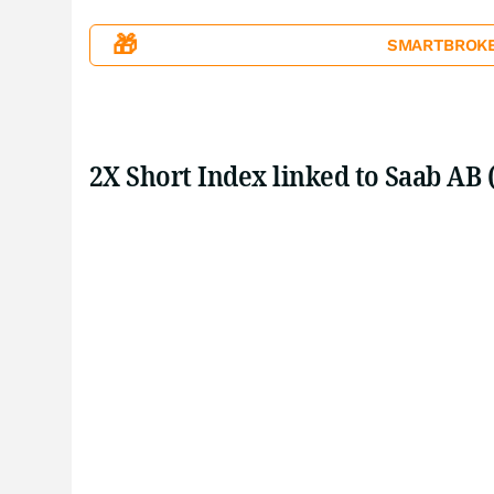
🎁
SMARTBROKER+
2X Short Index linked to Saab AB 