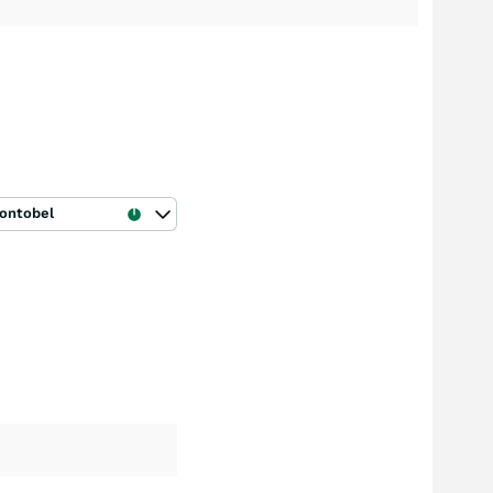
ontobel