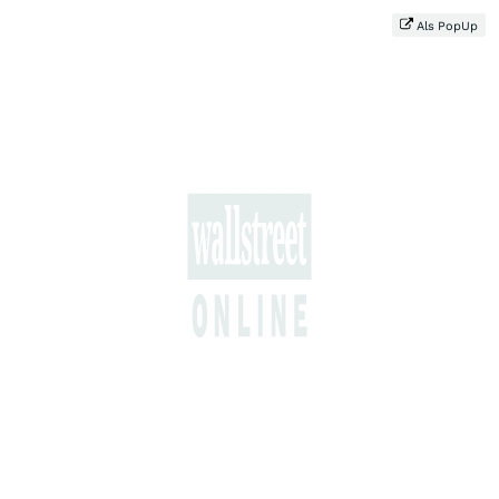
Als PopUp