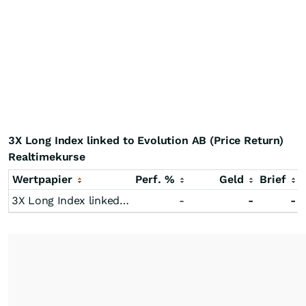
3X Long Index linked to Evolution AB (Price Return)
Realtimekurse
Wertpapier
Perf. %
Geld
Brief
3X Long Index linked to Evolution AB (Price Return)
-
-
-