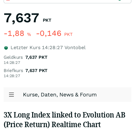
7,637
PKT
-1,88
-0,146
%
PKT
Letzter Kurs
14:28:27
Vontobel
Geldkurs
7,637
PKT
14:28:27
Briefkurs
7,637
PKT
14:28:27
Kurse, Daten, News & Forum
3X Long Index linked to Evolution AB
(Price Return) Realtime Chart