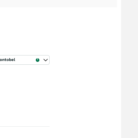
ontobel