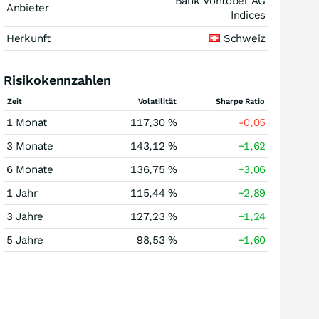
Bank Vontobel AG
Anbieter
Indices
Herkunft
Schweiz
Risikokennzahlen
Zeit
Volatilität
Sharpe Ratio
1 Monat
117,30 %
-0,05
3 Monate
143,12 %
+1,62
6 Monate
136,75 %
+3,06
1 Jahr
115,44 %
+2,89
3 Jahre
127,23 %
+1,24
5 Jahre
98,53 %
+1,60