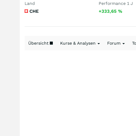
Land
Performance 1 J
CHE
+333,65
%
Übersicht
Kurse & Analysen
Forum
T