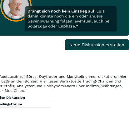
Neue Diskussion erstellen
 Austausch zur Börse. Daytrader und Marktteilnehmer diskutieren hier
n Lage an den Börsen. Hier lesen Sie aktuelle Trading-Chancen und
r Profis, Analysten und Hobbybörsianern über Indizes, Währungen,
er Blue Chips.
llen Diskussion
rading-Forum