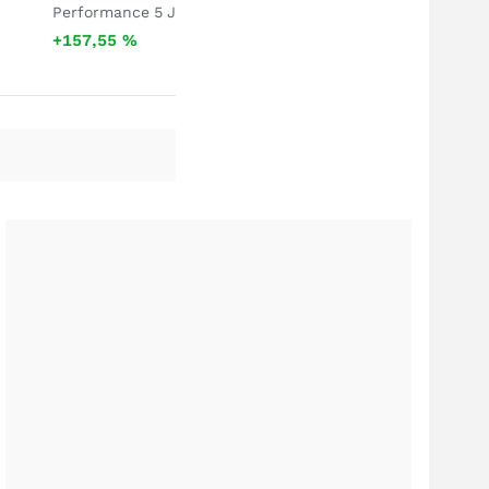
Performance 5 J
+157,55
%