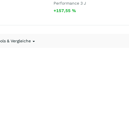
Performance 3 J
+157,55
%
ools & Vergleiche