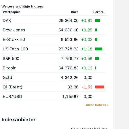
Weitere wichtige Indizes
Wertpapier
Kurs
Perf. %
DAX
26.364,00
+0,81
Dow Jones
54.036,10
+0,25
E-Stoxx 50
6.523,86
+0,33
US Tech 100
29.728,93
+1,18
S&P 500
7.756,77
+0,59
Bitcoin
64.976,83
+0,13
Gold
4.342,26
0,00
Öl (Brent)
82,26
-1,53
EUR/USD
1,15587
0,00
mehr Indizes »
Indexanbieter