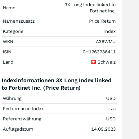
3X Long Index linked to
Name
Fortinet Inc.
Namenszusatz
Price Return
Kategorie
Index
WKN
A36WMU
ISIN
CH1263236411
Land
Schweiz
Indexinformationen 3X Long Index linked
to Fortinet Inc. (Price Return)
Währung
USD
Performance Index
Ja
Referenzwährung
USD
Auflagedatum
14.09.2023