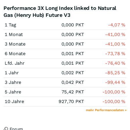
Performance 3X Long Index linked to Natural
Gas (Henry Hub) Future V3
1 Tag
0,000
PKT
-4,07
%
1 Monat
0,000
PKT
-41,00
%
3 Monate
0,000
PKT
-41,00
%
6 Monate
0,001
PKT
-73,78
%
Lfd. Jahr
0,001
PKT
-76,40
%
1 Jahr
0,002
PKT
-85,25
%
3 Jahre
0,042
PKT
-99,44
%
5 Jahre
75,42
PKT
-100,00
%
10 Jahre
927,70
PKT
-100,00
%
mehr Performancedaten »
Forum