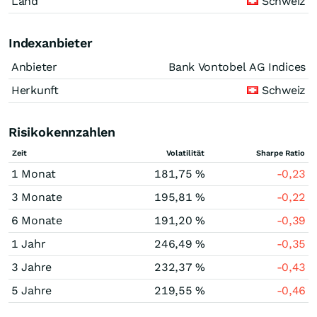
Land
Schweiz
Indexanbieter
Anbieter
Bank Vontobel AG Indices
Herkunft
Schweiz
Risikokennzahlen
Zeit
Volatilität
Sharpe Ratio
1 Monat
181,75 %
-0,23
3 Monate
195,81 %
-0,22
6 Monate
191,20 %
-0,39
1 Jahr
246,49 %
-0,35
3 Jahre
232,37 %
-0,43
5 Jahre
219,55 %
-0,46