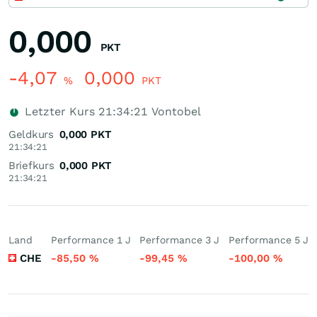
0,000
PKT
-4,07
0,000
%
PKT
Letzter Kurs
21:34:21
Vontobel
Geldkurs
0,000
PKT
21:34:21
Briefkurs
0,000
PKT
21:34:21
Land
Performance 1 J
Performance 3 J
Performance 5 J
CHE
-85,50
%
-99,45
%
-100,00
%