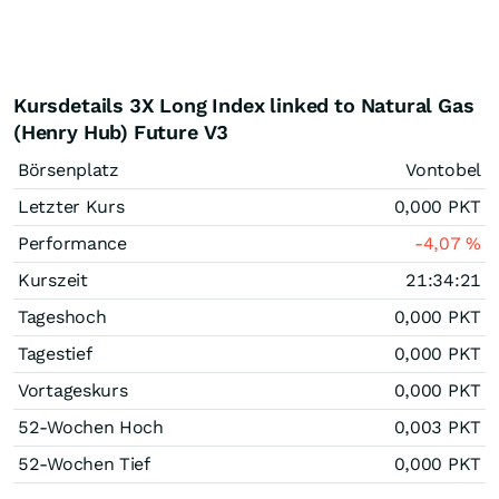
Kursdetails 3X Long Index linked to Natural Gas
(Henry Hub) Future V3
Börsenplatz
Vontobel
Letzter Kurs
0,000
PKT
Performance
-4,07
%
Kurszeit
21:34:21
Tageshoch
0,000
PKT
Tagestief
0,000
PKT
Vortageskurs
0,000
PKT
52-Wochen Hoch
0,003
PKT
52-Wochen Tief
0,000
PKT