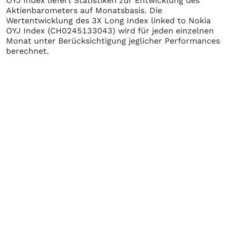
OYJ Index
liefert Statistiken zur Entwicklung des
Aktienbarometers auf Monatsbasis. Die
Wertentwicklung des
3X Long Index linked to Nokia
OYJ Index
(CH0245133043)
wird für jeden einzelnen
Monat unter Berücksichtigung jeglicher Performances
berechnet.