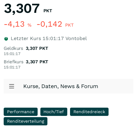
3,307
PKT
-4,13
-0,142
%
PKT
Letzter Kurs
15:01:17
Vontobel
Geldkurs
3,307
PKT
15:01:17
Briefkurs
3,307
PKT
15:01:17
Kurse, Daten, News & Forum
Performance
Hoch/Tief
Renditedreieck
Renditeverteilung