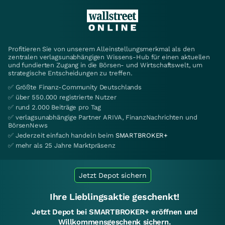
Profitieren Sie von unserem Alleinstellungsmerkmal als den
zentralen verlagsunabhängigen Wissens-Hub für einen aktuellen
und fundierten Zugang in die Börsen- und Wirtschaftswelt, um
strategische Entscheidungen zu treffen.
✅ Größte Finanz-Community Deutschlands
✅ über 550.000 registrierte Nutzer
✅ rund 2.000 Beiträge pro Tag
✅ verlagsunabhängige Partner ARIVA, FinanzNachrichten und
BörsenNews
✅ Jederzeit einfach handeln beim
SMARTBROKER+
✅ mehr als 25 Jahre Marktpräsenz
Jetzt Depot sichern
Ihre Lieblingsaktie geschenkt!
Jetzt Depot bei SMARTBROKER+ eröffnen und
Willkommensgeschenk sichern.