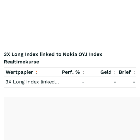
3X Long Index linked to Nokia OYJ Index
Realtimekurse
Wertpapier
Perf. %
Geld
Brief
3X Long Index linked to Nokia OYJ Index
-
-
-