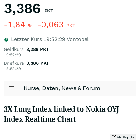
3,386
PKT
-1,84
-0,063
%
PKT
Letzter Kurs
19:52:29
Vontobel
Geldkurs
3,386
PKT
19:52:29
Briefkurs
3,386
PKT
19:52:29
Kurse, Daten, News & Forum
3X Long Index linked to Nokia OYJ
Index Realtime Chart
Als PopUp