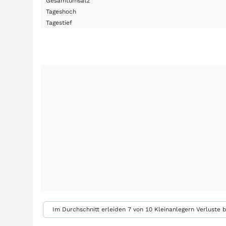
Gesamtumsatz
Tageshoch
Tagestief
Im Durchschnitt erleiden 7 von 10 Kleinanlegern Verluste b