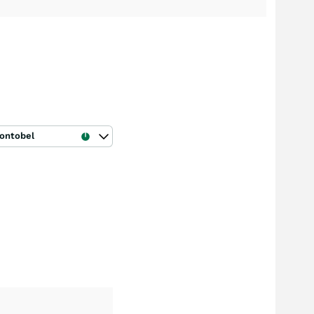
ontobel