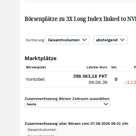
Börsenplätze zu 3X Long Index linked to NVI
Gesamtvolumen
absteigend
Sortierung
Marktplätze
Börsenplatz
Letzter Kurs
Vol.
P
299.563,18
PKT
Vontobel
0
06.08.26
-3.1
Zusammenfassung Börsen Zeitraum auswählen:
heute
Zusammenfassung aller Börsen vom 07.08.2026 06:31 Uhr
Gesamtvolumen