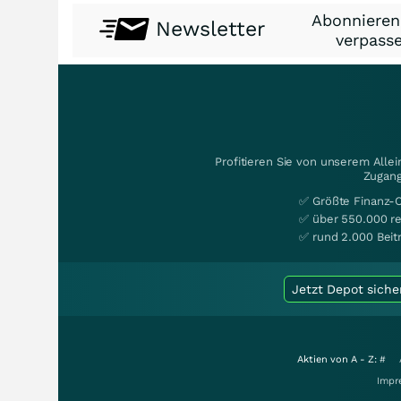
Abonnieren
Newsletter
verpasse
Profitieren Sie von unserem Alle
Zugang
✅ Größte Finanz-
✅ über 550.000 re
✅ rund 2.000 Beit
Jetzt Depot siche
Aktien von A - Z:
#
Impr