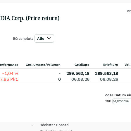
An
DIA Corp. (Price return)
Alle
Börsenplatz
erformance
Ges. Umsatz/Volumen
Geldkurs
Briefkurs
Vol.
-1,04
%
-
299.563,18
299.563,18
37,96
Pkt.
0
06.08.26
06.08.26
oder Datum ei
von
-
Höchster Spread