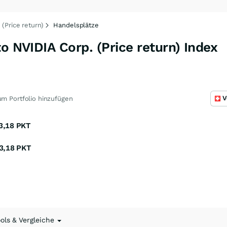
(Price return)
Handelsplätze
o NVIDIA Corp. (Price return) Index
V
m Portfolio hinzufügen
3,18
PKT
3,18
PKT
ools & Vergleiche