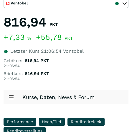
Vontobel
816,94
PKT
+7,33
+55,78
%
PKT
Letzter Kurs
21:06:54
Vontobel
Geldkurs
816,94
PKT
21:06:54
Briefkurs
816,94
PKT
21:06:54
Kurse, Daten, News & Forum
Performance
Hoch/Tief
Renditedreieck
Renditeverteilung