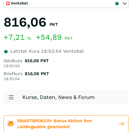
Vontobel
816,06
PKT
+7,21
+54,89
%
PKT
Letzter Kurs
19:53:54
Vontobel
Geldkurs
816,06
PKT
19:53:54
Briefkurs
816,06
PKT
19:53:54
Kurse, Daten, News & Forum
SMARTBROKER+ Bonus Aktion! Ihre
🎁
Lieblingsaktie geschenkt!