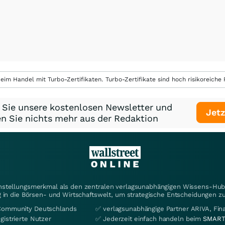
eim Handel mit Turbo-Zertifikaten. Turbo-Zertifikate sind hoch risikoreiche P
 Sie unsere kostenlosen Newsletter und
Jetz
n Sie nichts mehr aus der Redaktion
instellungsmerkmal als den zentralen verlagsunabhängigen Wissens-Hub 
 in die Börsen- und Wirtschaftswelt, um strategische Entscheidungen zu
Community Deutschlands
✅ verlagsunabhängige Partner ARIVA, Fi
gistrierte Nutzer
✅ Jederzeit einfach handeln beim
SMART