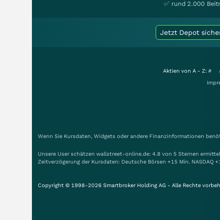
✅ rund 2.000 Beit
Jetzt Depot siche
Aktien von A - Z:
#
Impr
Wenn Sie Kursdaten, Widgets oder andere Finanzinformationen benöti
Unsere User schätzen wallstreet-online.de: 4.8 von 5 Sternen ermitt
Zeitverzögerung der Kursdaten: Deutsche Börsen +15 Min. NASDAQ +
Copyright © 1998-2026 Smartbroker Holding AG - Alle Rechte vorbeh