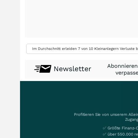
Im Durchschnitt erleiden 7 von 10 Kleinanlegern Verluste b
Abonnieren
Newsletter
verpasse
Profitieren Sie von unserem Alle
Zugang
✅ Größte Finanz-
✅ über 550.000 re