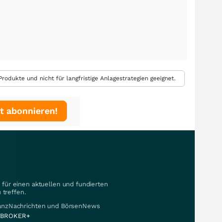
rodukte und nicht für langfristige Anlagestrategien geeignet.
t abonnieren!
für einen aktuellen und fundierten
 treffen.
nanzNachrichten und BörsenNews
BROKER+