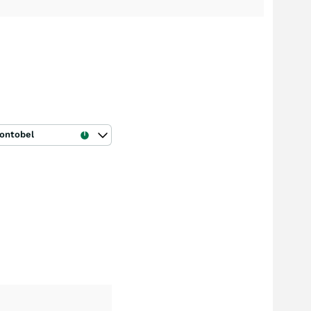
ontobel