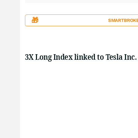
🎁
SMARTBROKER+
3X Long Index linked to Tesla Inc