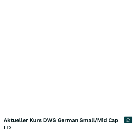
Aktueller Kurs DWS German Small/Mid Cap
LD