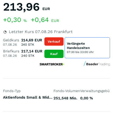
213,96
EUR
+0,30
+0,64
%
EUR
Letzter Kurs
07.08.26
Frankfurt
Geldkurs
214,69
EUR
Verkauf
Verlängerte
07.08.26
240
STK
Handelszeiten
Briefkurs
217,14
EUR
07:30 bis 23:00 Uhr
Kauf
07.08.26
240
STK
Fonds-Typ
Fonds-Volumen
Verwaltungsgebüh
Aktienfonds Small & Mid Cap Deutschland
251,548 Mio.
0,00
%