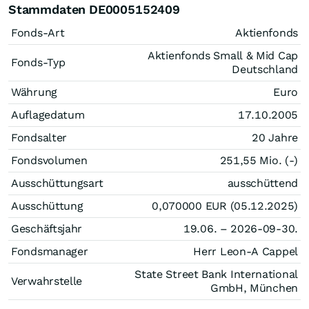
Stammdaten DE0005152409
Fonds-Art
Aktienfonds
Aktienfonds Small & Mid Cap
Fonds-Typ
Deutschland
Währung
Euro
Auflagedatum
17.10.2005
Fondsalter
20 Jahre
Fondsvolumen
251,55 Mio. (-)
Ausschüttungsart
ausschüttend
Ausschüttung
0,070000
EUR
(05.12.2025)
Geschäftsjahr
19.06. – 2026-09-30.
Fondsmanager
Herr Leon-A Cappel
State Street Bank International
Verwahrstelle
GmbH, München