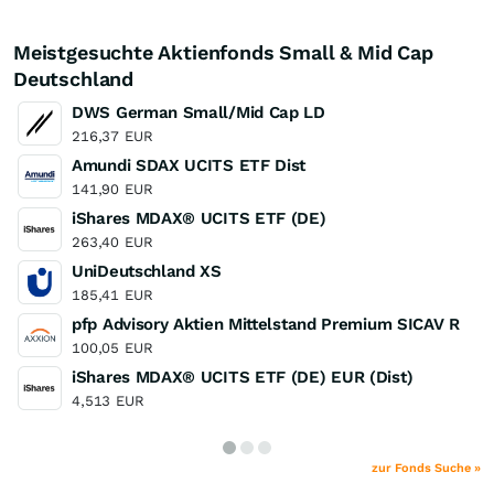
Meistgesuchte Aktienfonds Small & Mid Cap
Deutschland
DWS German Small/Mid Cap LD
216,37
EUR
Amundi SDAX UCITS ETF Dist
141,90
EUR
iShares MDAX® UCITS ETF (DE)
263,40
EUR
UniDeutschland XS
185,41
EUR
pfp Advisory Aktien Mittelstand Premium SICAV R
100,05
EUR
iShares MDAX® UCITS ETF (DE) EUR (Dist)
4,513
EUR
zur Fonds Suche »