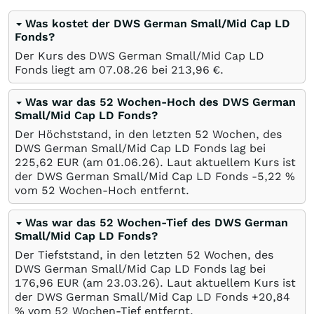
Was kostet der DWS German Small/Mid Cap LD
Fonds?
Der Kurs des DWS German Small/Mid Cap LD
Fonds liegt am
07.08.26
bei 213,96
€
.
Was war das 52 Wochen-Hoch des DWS German
Small/Mid Cap LD Fonds?
Der Höchststand, in den letzten 52 Wochen, des
DWS German Small/Mid Cap LD Fonds lag bei
225,62
EUR
(am
01.06.26
). Laut aktuellem Kurs ist
der DWS German Small/Mid Cap LD Fonds -5,22
%
vom 52 Wochen-Hoch entfernt.
Was war das 52 Wochen-Tief des DWS German
Small/Mid Cap LD Fonds?
Der Tiefststand, in den letzten 52 Wochen, des
DWS German Small/Mid Cap LD Fonds lag bei
176,96
EUR
(am
23.03.26
). Laut aktuellem Kurs ist
der DWS German Small/Mid Cap LD Fonds +20,84
%
vom 52 Wochen-Tief entfernt.