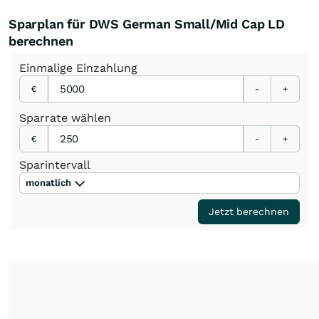
Sparplan für DWS German Small/Mid Cap LD
berechnen
Einmalige
Einzahlung
€
-
+
Sparrate
wählen
€
-
+
Sparintervall
monatlich
Jetzt berechnen