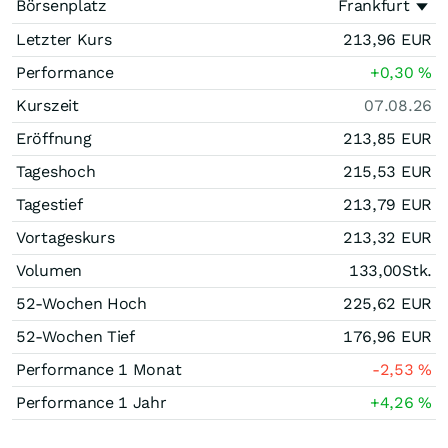
Börsenplatz
Frankfurt
Letzter Kurs
213,96
EUR
Performance
+0,30
%
Kurszeit
07.08.26
Eröffnung
213,85
EUR
Tageshoch
215,53
EUR
Tagestief
213,79
EUR
Vortageskurs
213,32
EUR
Volumen
133,00
Stk.
52-Wochen Hoch
225,62
EUR
52-Wochen Tief
176,96
EUR
Performance 1 Monat
-2,53
%
Performance 1 Jahr
+4,26
%