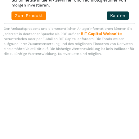
Schon heute in die KI-Gewinner und Technologieführer von
morgen investieren.
Zum Produkt
Kaufen
Den Verkaufsprospekt und die wesentlichen Anlegerinformationen können Sie
BIT Capital Webseite
jederzeit in deutscher Sprache als PDF auf der
herunterladen oder per E-Mail an BIT Capital anfordern. Die Fonds weisen
aufgrund ihrer Zusammensetzung und des möglichen Einsatzes von Derivaten
eine erhöhte Volatilität auf. Die bisherige Wertentwicklung ist kein Indikator für
die zukünftige Wertentwicklung. Kursverluste sind möglich.