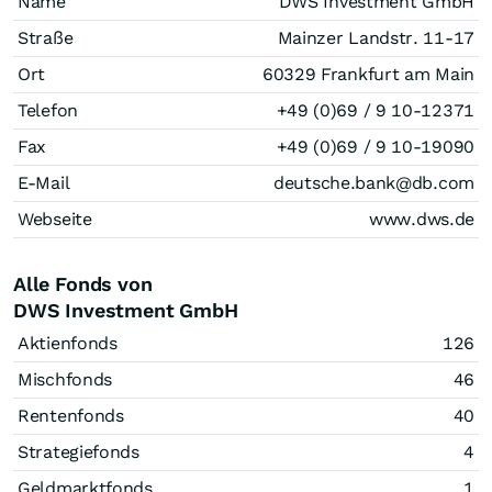
Name
DWS Investment GmbH
Straße
Mainzer Landstr. 11-17
Ort
60329 Frankfurt am Main
Telefon
+49 (0)69 / 9 10-12371
Fax
+49 (0)69 / 9 10-19090
E-Mail
deutsche.bank@db.com
Webseite
www.dws.de
Alle Fonds von
DWS Investment GmbH
Aktienfonds
126
Mischfonds
46
Rentenfonds
40
Strategiefonds
4
Geldmarktfonds
1