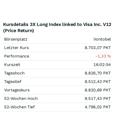
Kursdetails 3X Long Index linked to Visa Inc. V12
(Price Return)
Börsenplatz
Vontobel
Letzter Kurs
8.703,07
PKT
Performance
-1,33
%
Kurszeit
16:02:54
Tageshoch
8.826,70
PKT
Tagestief
8.512,43
PKT
Vortageskurs
8.820,69
PKT
52-Wochen Hoch
9.517,43
PKT
52-Wochen Tief
4.796,02
PKT