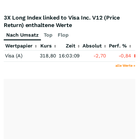
3X Long Index linked to Visa Inc. V12 (Price
Return) enthaltene Werte
Nach Umsatz
Top
Flop
Wertpapier
Kurs
Zeit
Absolut
Perf. %
Visa (A)
318,80
16:03:09
-2,70
-0,84
alle Werte »