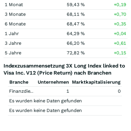
1 Monat
59,43 %
+0,19
3 Monate
68,11 %
+0,70
6 Monate
68,47 %
+0,35
1 Jahr
64,29 %
+0,04
3 Jahre
66,20 %
+0,61
5 Jahre
72,82 %
+0,15
Indexzusammensetzung 3X Long Index linked to
Visa Inc. V12 (Price Return) nach Branchen
Branche
Unternehmen
Marktkapitalisierung
Finanzdienstleistungen
1
0
Es wurden keine Daten gefunden
Es wurden keine Daten gefunden