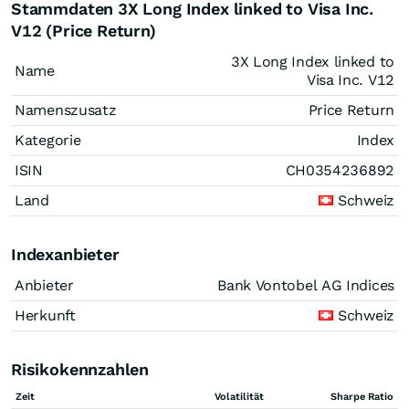
Stammdaten 3X Long Index linked to Visa Inc.
V12 (Price Return)
3X Long Index linked to
Name
Visa Inc. V12
Namenszusatz
Price Return
Kategorie
Index
ISIN
CH0354236892
Land
Schweiz
Indexanbieter
Anbieter
Bank Vontobel AG Indices
Herkunft
Schweiz
Risikokennzahlen
Zeit
Volatilität
Sharpe Ratio