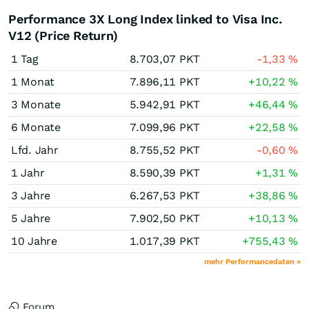
Performance 3X Long Index linked to Visa Inc.
V12 (Price Return)
1 Tag
8.703,07
PKT
-1,33
%
1 Monat
7.896,11
PKT
+10,22
%
3 Monate
5.942,91
PKT
+46,44
%
6 Monate
7.099,96
PKT
+22,58
%
Lfd. Jahr
8.755,52
PKT
-0,60
%
1 Jahr
8.590,39
PKT
+1,31
%
3 Jahre
6.267,53
PKT
+38,86
%
5 Jahre
7.902,50
PKT
+10,13
%
10 Jahre
1.017,39
PKT
+755,43
%
mehr Performancedaten »
Forum