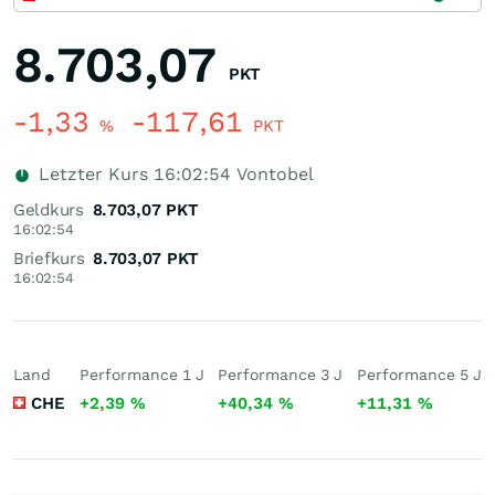
8.703,07
PKT
-1,33
-117,61
%
PKT
Letzter Kurs
16:02:54
Vontobel
Geldkurs
8.703,07
PKT
16:02:54
Briefkurs
8.703,07
PKT
16:02:54
Land
Performance 1 J
Performance 3 J
Performance 5 J
CHE
+2,39
%
+40,34
%
+11,31
%