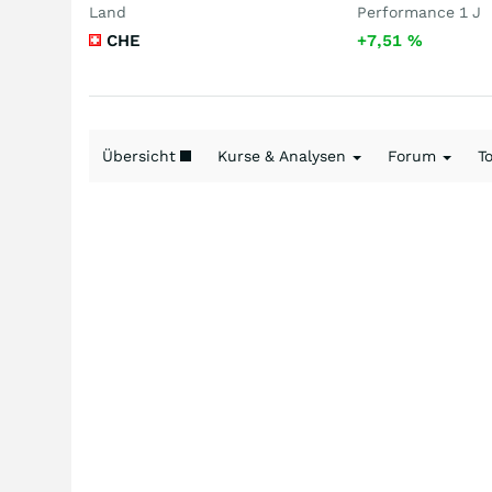
Land
Performance 1 J
CHE
+7,51
%
Übersicht
Kurse & Analysen
Forum
T