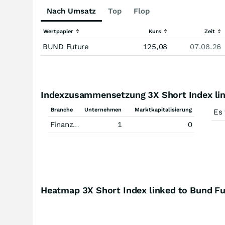
Nach Umsatz
Top
Flop
Wertpapier
Kurs
Zeit
BUND Future
125,08
07.08.26
Indexzusammensetzung 3X Short Index lin
Branche
Unternehmen
Marktkapitalisierung
Es
Finanzdienstleistungen
1
0
Heatmap 3X Short Index linked to Bund Fu