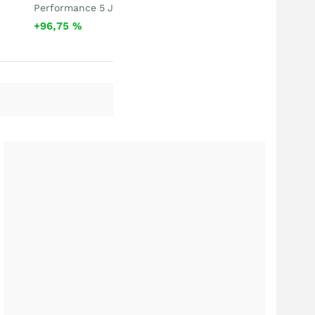
Performance 5 J
+96,75
%