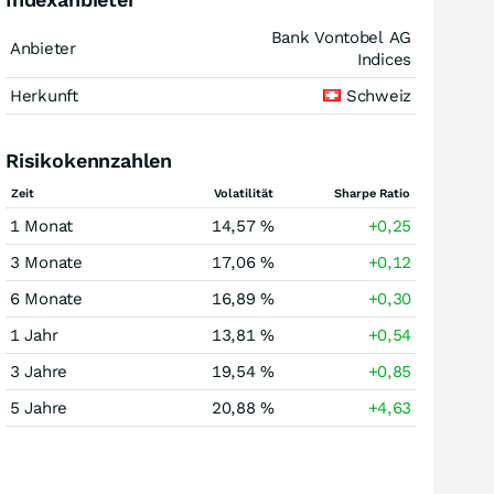
Bank Vontobel AG
Anbieter
Indices
Herkunft
Schweiz
Risikokennzahlen
Zeit
Volatilität
Sharpe Ratio
1 Monat
14,57 %
+0,25
3 Monate
17,06 %
+0,12
6 Monate
16,89 %
+0,30
1 Jahr
13,81 %
+0,54
3 Jahre
19,54 %
+0,85
5 Jahre
20,88 %
+4,63