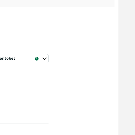
ontobel