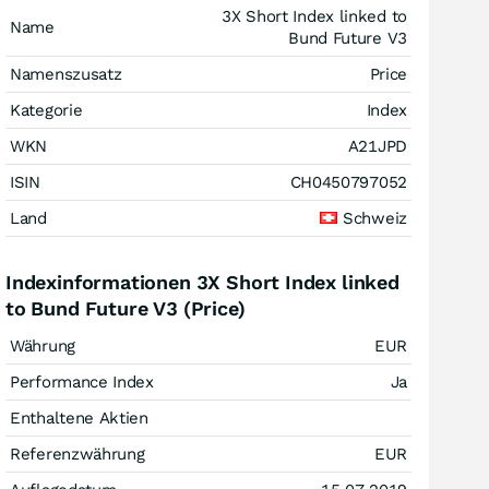
3X Short Index linked to
Name
Bund Future V3
Namenszusatz
Price
Kategorie
Index
WKN
A21JPD
ISIN
CH0450797052
Land
Schweiz
Indexinformationen 3X Short Index linked
to Bund Future V3 (Price)
Währung
EUR
Performance Index
Ja
Enthaltene Aktien
Referenzwährung
EUR