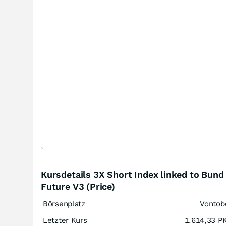
Kursdetails 3X Short Index linked to Bund
Future V3 (Price)
Börsenplatz
Vontob
Letzter Kurs
1.614,33
P