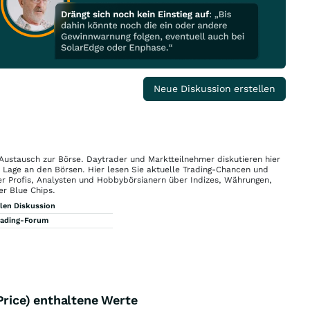
Neue Diskussion erstellen
 Austausch zur Börse. Daytrader und Marktteilnehmer diskutieren hier
n Lage an den Börsen. Hier lesen Sie aktuelle Trading-Chancen und
r Profis, Analysten und Hobbybörsianern über Indizes, Währungen,
er Blue Chips.
llen Diskussion
rading-Forum
Price) enthaltene Werte