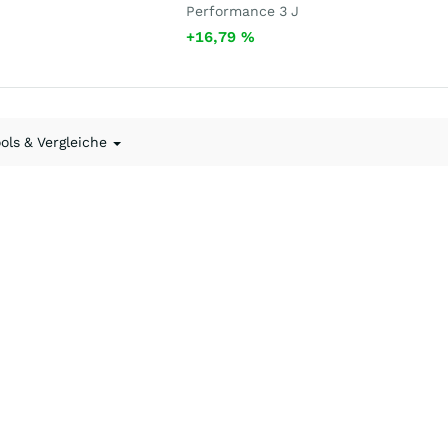
Performance 3 J
+16,79
%
ools & Vergleiche